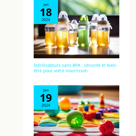
Jan
18
2024
Stérilisateurs sans BPA : sécurité et bien-
être pour votre nourrisson
Jan
19
2024