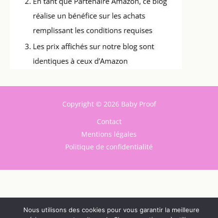
Copyright © 2026 Baby Proof
Contact
Mentions légales
Politique de confidentialité
Nous utilisons des cookies pour vous garantir la meilleure