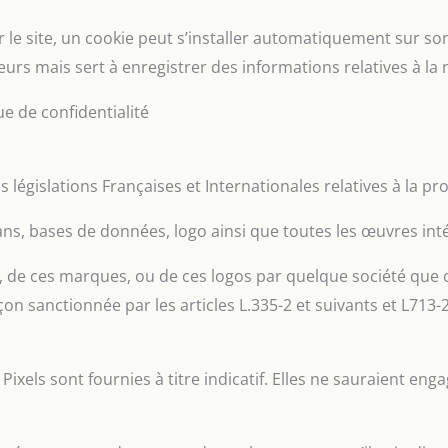
ur le site, un cookie peut s’installer automatiquement sur son
urs mais sert à enregistrer des informations relatives à la na
ue de confidentialité
es législations Françaises et Internationales relatives à la pro
ans, bases de données, logo ainsi que toutes les œuvres intég
e, de ces marques, ou de ces logos par quelque société que ce
çon sanctionnée par les articles L.335-2 et suivants et L713-2
xels sont fournies à titre indicatif. Elles ne sauraient engag