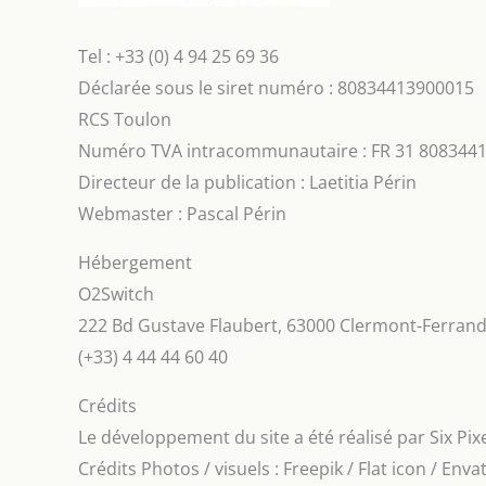
Tel : +33 (0) 4 94 25 69 36
Déclarée sous le siret numéro : 80834413900015
RCS Toulon
Numéro TVA intracommunautaire : FR 31 808344
Directeur de la publication : Laetitia Périn
Webmaster : Pascal Périn
Hébergement
O2Switch
222 Bd Gustave Flaubert, 63000 Clermont-Ferran
(+33) 4 44 44 60 40
Crédits
Le développement du site a été réalisé par Six Pix
Crédits Photos / visuels : Freepik / Flat icon / En