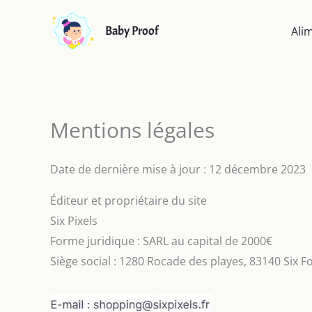
Aller
au
Baby Proof
Ali
contenu
Mentions légales
Date de dernière mise à jour : 12 décembre 2023
Éditeur et propriétaire du site
Six Pixels
Forme juridique : SARL au capital de 2000€
Siège social : 1280 Rocade des playes, 83140 Six F