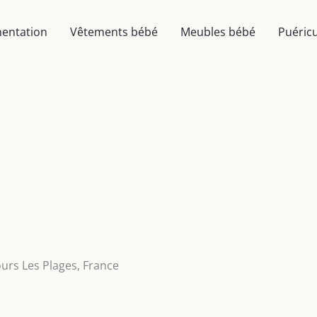
mentation
Vêtements bébé
Meubles bébé
Puéricu
ours Les Plages, France