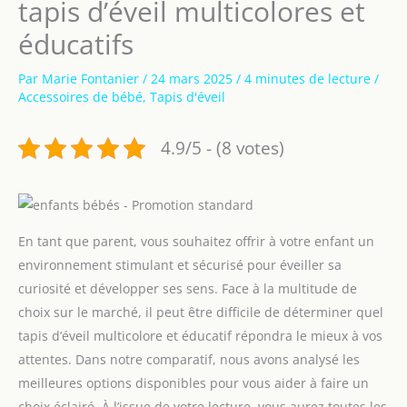
tapis d’éveil multicolores et
éducatifs
Par
Marie Fontanier
/
24 mars 2025
/
4 minutes de lecture
/
Accessoires de bébé
,
Tapis d'éveil
4.9/5 - (8 votes)
En tant que parent, vous souhaitez offrir à votre enfant un
environnement stimulant et sécurisé pour éveiller sa
curiosité et développer ses sens. Face à la multitude de
choix sur le marché, il peut être difficile de déterminer quel
tapis d’éveil multicolore et éducatif répondra le mieux à vos
attentes. Dans notre comparatif, nous avons analysé les
meilleures options disponibles pour vous aider à faire un
choix éclairé. À l’issue de votre lecture, vous aurez toutes les