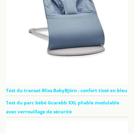
Test du transat Bliss BabyBjörn : confort tissé en bleu
Test du parc bébé Gcarebb XXL pliable modulable
avec verrouillage de sécurité