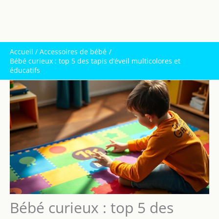
Accueil
Accessoires de bébé
Bébé curieux : top 5 des tapis d’éveil multicolores et
éducatifs
Bébé curieux : top 5 des