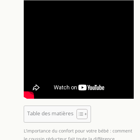
Table des matières
L’importance du confort pour votre bébé : comment
le coussin réducteur fait toute la différence