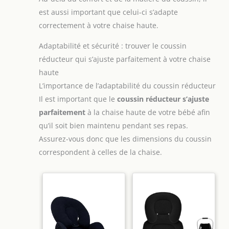
vos amis.
percale).
est aussi important que celui-ci s’adapte
correctement à votre chaise haute.
Adaptabilité et sécurité : trouver le coussin
réducteur qui s’ajuste parfaitement à votre chaise
haute
L’importance de l’adaptabilité du coussin réducteur
Il est important que le
coussin réducteur s’ajuste
parfaitement
à la chaise haute de votre bébé afin
qu’il soit bien maintenu pendant ses repas.
Assurez-vous donc que les dimensions du coussin
correspondent à celles de la chaise.