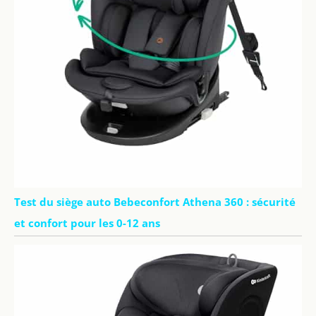
Test du siège auto Bebeconfort Athena 360 : sécurité
et confort pour les 0-12 ans