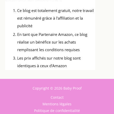
Copyright © 2026 Baby Proof
Contact
Mentions légales
Politique de confidentialité