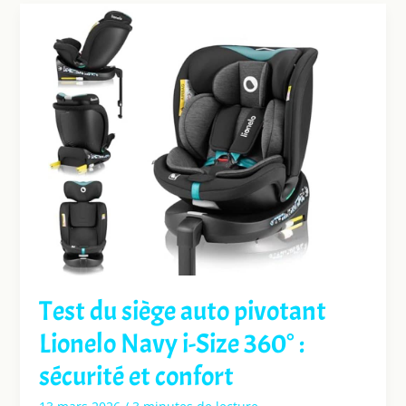
Test du siège auto pivotant
Lionelo Navy i-Size 360° :
sécurité et confort