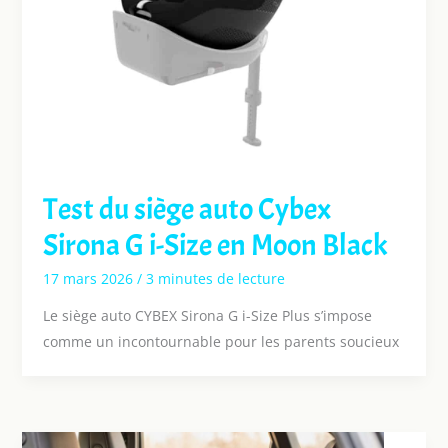
Test du siège auto Cybex
Sirona G i-Size en Moon Black
17 mars 2026
/
3 minutes de lecture
Le siège auto CYBEX Sirona G i-Size Plus s’impose
comme un incontournable pour les parents soucieux