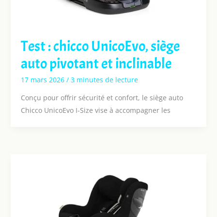
Test : chicco UnicoEvo, siège
auto pivotant et inclinable
17 mars 2026
/
3 minutes de lecture
Conçu pour offrir sécurité et confort, le siège auto
Chicco UnicoEvo I-Size vise à accompagner les