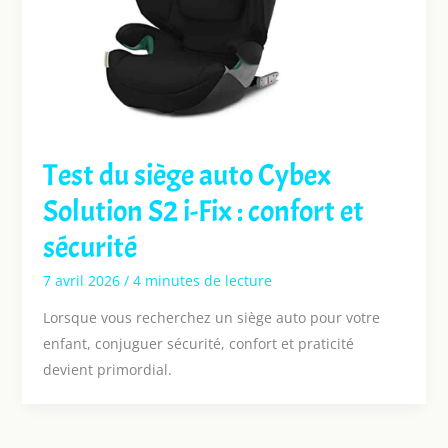
Test du siège auto Cybex
Solution S2 i-Fix : confort et
sécurité
7 avril 2026
/
4 minutes de lecture
Lorsque vous recherchez un siège auto pour votre
enfant, conjuguer sécurité, confort et praticité
devient primordial.