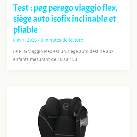
Test : peg perego viaggio flex,
siège auto isofix inclinable et
pliable
8 avril 2026
/
3 minutes de lecture
Le PEG Viaggio Flex est un siège auto destiné aux
enfants mesurant de 100 à 150