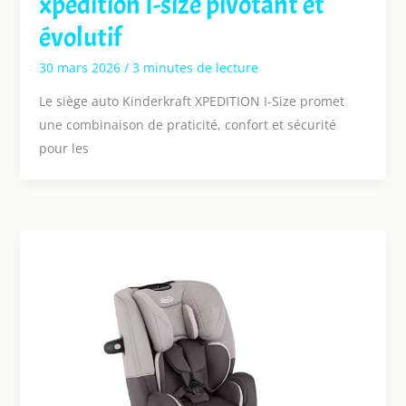
xpédition I-size pivotant et
évolutif
30 mars 2026
/
3 minutes de lecture
Le siège auto Kinderkraft XPEDITION I-Size promet
une combinaison de praticité, confort et sécurité
pour les