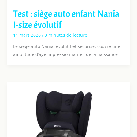
Test : siège auto enfant Nania
I-size évolutif
11 mars 2026
/
3 minutes de lecture
Le siège auto Nania, évolutif et sécurisé, couvre une
amplitude d’âge impressionnante : de la naissance