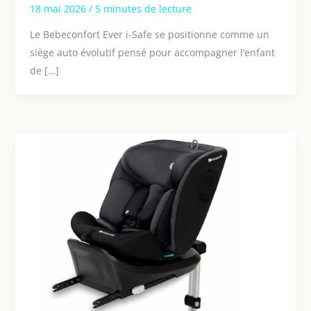
18 mai 2026
/
5 minutes de lecture
Le Bebeconfort Ever i-Safe se positionne comme un
siège auto évolutif pensé pour accompagner l’enfant
de […]