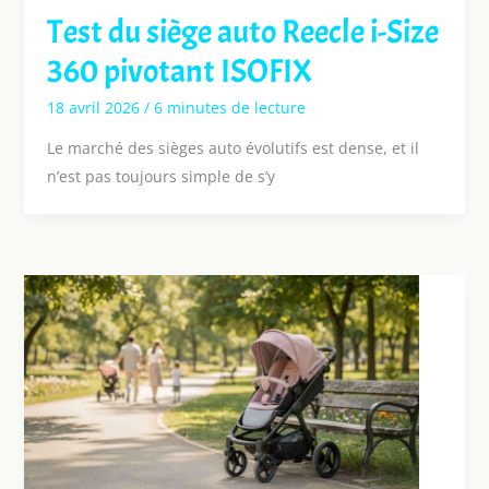
Test du siège auto Reecle i-Size
360 pivotant ISOFIX
18 avril 2026
/
6 minutes de lecture
Le marché des sièges auto évolutifs est dense, et il
n’est pas toujours simple de s’y