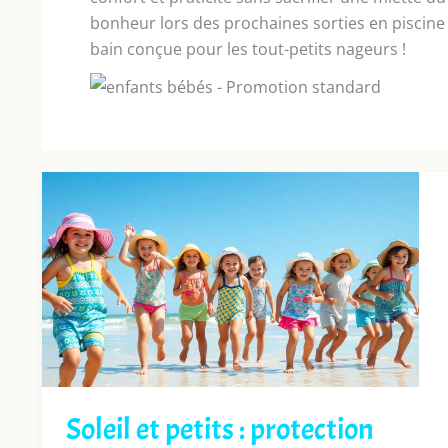
bonheur lors des prochaines sorties en piscine 
bain conçue pour les tout-petits nageurs !
Soleil et petits : protection