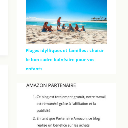
Plages idylliques et familles : choisir
le bon cadre balnéaire pour vos
enfants