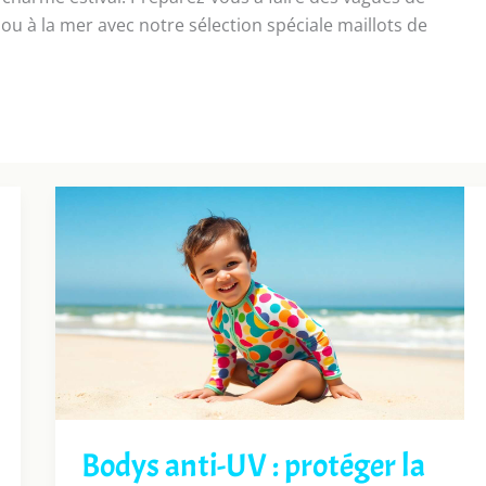
ou à la mer avec notre sélection spéciale maillots de
Bodys anti-UV : protéger la