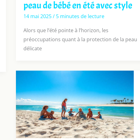
peau de bébé en été avec style
14 mai 2025
/
5 minutes de lecture
Alors que l’été pointe à l’horizon, les
préoccupations quant à la protection de la peau
délicate