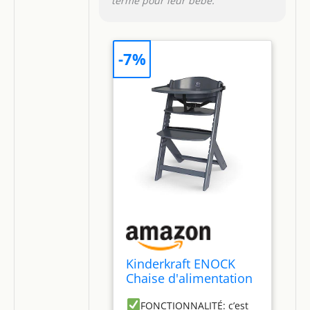
terme pour leur bébé.
-7%
Kinderkraft ENOCK
Chaise d'alimentation
Haute Bébé, 3 en 1, en
FONCTIONNALITÉ: c’est
Bois Naturel,