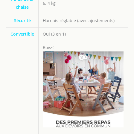
6, 4 kg
chaise
Sécurité
Harnais réglable (avec ajustements)
Convertible
Oui (3 en 1)
Bois<