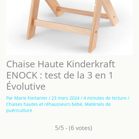
Chaise Haute Kinderkraft
ENOCK : test de la 3 en 1
Évolutive
Par
Marie Fontanier
/
23 mars 2024
/
4 minutes de lecture
/
Chaises hautes et réhausseurs bébé
,
Matériels de
puériculture
5/5 - (6 votes)