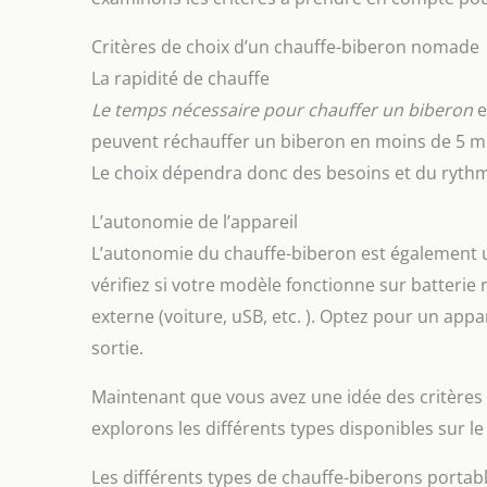
Critères de choix d’un chauffe-biberon nomade
La rapidité de chauffe
Le temps nécessaire pour chauffer un biberon
e
peuvent réchauffer un biberon en moins de 5 mi
Le choix dépendra donc des besoins et du rythm
L’autonomie de l’appareil
L’autonomie du chauffe-biberon est également u
vérifiez si votre modèle fonctionne sur batteri
externe (voiture, uSB, etc. ). Optez pour un ap
sortie.
Maintenant que vous avez une idée des critères 
explorons les différents types disponibles sur l
Les différents types de chauffe-biberons portab