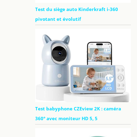
Test du siège auto Kinderkraft i-360
pivotant et évolutif
Test babyphone CZEview 2K : caméra
360° avec moniteur HD 5, 5