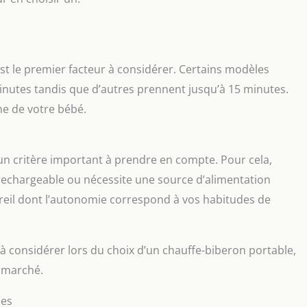
st le premier facteur à considérer. Certains modèles
nutes tandis que d’autres prennent jusqu’à 15 minutes.
e de votre bébé.
n critère important à prendre en compte. Pour cela,
e rechargeable ou nécessite une source d’alimentation
pareil dont l’autonomie correspond à vos habitudes de
à considérer lors du choix d’un chauffe-biberon portable,
e marché.
les