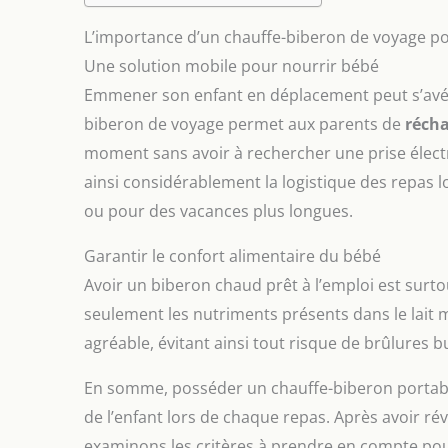
L’importance d’un chauffe-biberon de voyage po
Une solution mobile pour nourrir bébé
Emmener son enfant en déplacement peut s’avére
biberon de voyage permet aux parents de
récha
moment sans avoir à rechercher une prise électri
ainsi considérablement la logistique des repas l
ou pour des vacances plus longues.
Garantir le confort alimentaire du bébé
Avoir un biberon chaud prêt à l’emploi est surto
seulement les nutriments présents dans le lait 
agréable, évitant ainsi tout risque de brûlures b
En somme, posséder un chauffe-biberon portable o
de l’enfant lors de chaque repas. Après avoir ré
examinons les critères à prendre en compte pou