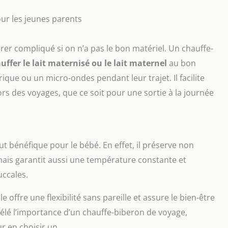
ur les jeunes parents
r compliqué si on n’a pas le bon matériel. Un chauffe-
uffer le lait maternisé ou le lait maternel
au bon
que ou un micro-ondes pendant leur trajet. Il facilite
ors des voyages, que ce soit pour une sortie à la journée
ut bénéfique pour le bébé. En effet, il préserve non
mais garantit aussi une température constante et
uccales.
ffre une flexibilité sans pareille et assure le bien-être
vélé l’importance d’un chauffe-biberon de voyage,
r en choisir un.