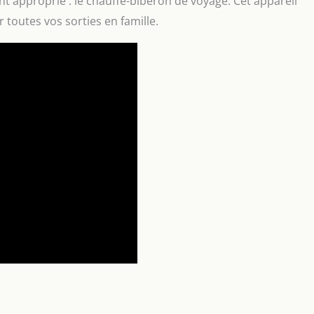
t approprié : le chauffe-biberon de voyage. Cet appareil
 toutes vos sorties en famille.