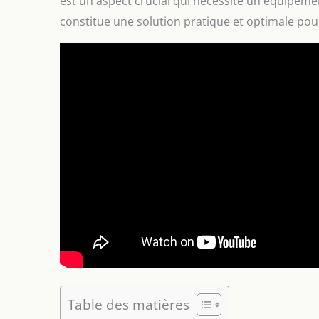
est un aspect crucial qui nécessite un équipemen
constitue une solution pratique et optimale pour
Table des matières