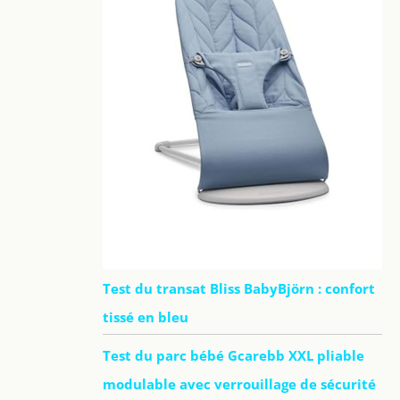
Test du transat Bliss BabyBjörn : confort
tissé en bleu
Test du parc bébé Gcarebb XXL pliable
modulable avec verrouillage de sécurité