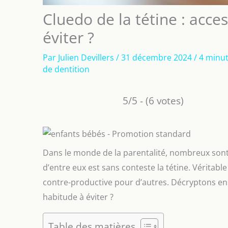
Cluedo de la tétine : acce
éviter ?
Par
Julien Devillers
/
31 décembre 2024
/
4 minut
de dentition
5/5 - (6 votes)
Dans le monde de la parentalité, nombreux sont 
d’entre eux est sans conteste la tétine. Véritabl
contre-productive pour d’autres. Décryptons ense
habitude à éviter ?
Table des matières