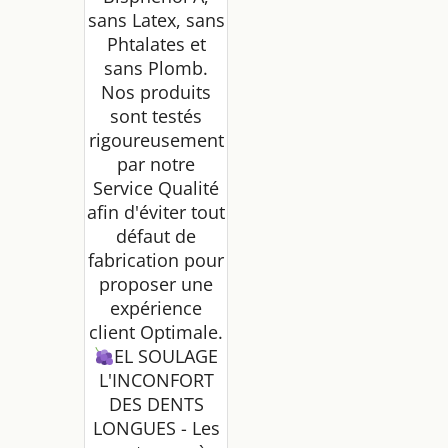
sans Latex, sans
Phtalates et
sans Plomb.
Nos produits
sont testés
rigoureusement
par notre
Service Qualité
afin d'éviter tout
défaut de
fabrication pour
proposer une
expérience
client Optimale.
EL SOULAGE
L'INCONFORT
DES DENTS
LONGUES - Les