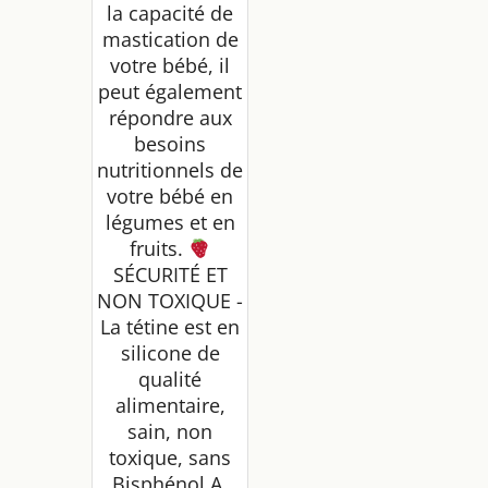
la capacité de
mastication de
votre bébé, il
peut également
répondre aux
besoins
nutritionnels de
votre bébé en
légumes et en
fruits.
SÉCURITÉ ET
NON TOXIQUE -
La tétine est en
silicone de
qualité
alimentaire,
sain, non
toxique, sans
Bisphénol A,