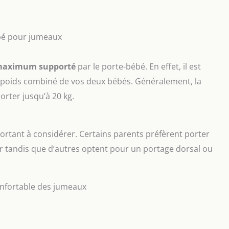
ébé pour jumeaux
maximum supporté
par le porte-bébé. En effet, il est
e poids combiné de vos deux bébés. Généralement, la
rter jusqu’à 20 kg.
ortant à considérer. Certains parents préfèrent porter
er tandis que d’autres optent pour un portage dorsal ou
confortable des jumeaux