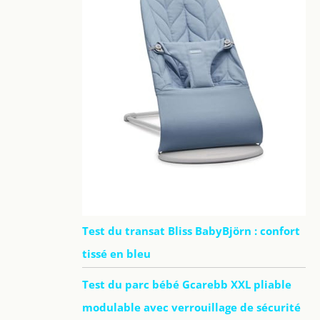
Test du transat Bliss BabyBjörn : confort
tissé en bleu
Test du parc bébé Gcarebb XXL pliable
modulable avec verrouillage de sécurité