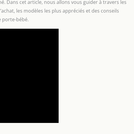
é. Dans cet article, nous allons vous guider à travers les
’achat, les modèles les plus appréciés et des conseils
re porte-bébé.