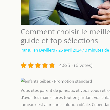
Comment choisir le meill
guide et top sélections
Par
Julien Devillers
/
25 avril 2024
/
3 minutes de 
4.8/5 - (6 votes)
Vous êtes parent de jumeaux et vous vous retro
d’avoir les mains libres tout en gardant vos en
jumeaux est alors une solution idéale. Cependan