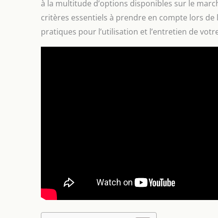
à la multitude d’options disponibles sur le march
critères essentiels à prendre en compte lors de l
pratiques pour l’utilisation et l’entretien de vot