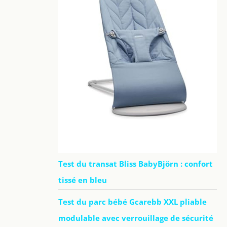
Test du transat Bliss BabyBjörn : confort
tissé en bleu
Test du parc bébé Gcarebb XXL pliable
modulable avec verrouillage de sécurité