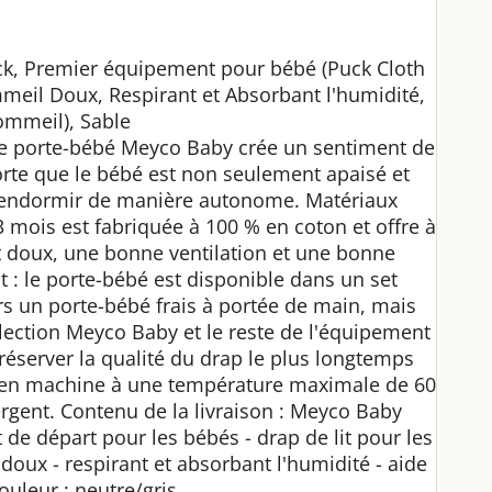
k, Premier équipement pour bébé (Puck Cloth
meil Doux, Respirant et Absorbant l'humidité,
ommeil), Sable
le porte-bébé Meyco Baby crée un sentiment de
sorte que le bébé est non seulement apaisé et
'endormir de manière autonome. Matériaux
3 mois est fabriquée à 100 % en coton et offre à
 doux, une bonne ventilation et une bonne
t : le porte-bébé est disponible dans un set
s un porte-bébé frais à portée de main, mais
llection Meyco Baby et le reste de l'équipement
préserver la qualité du drap le plus longtemps
 en machine à une température maximale de 60
ergent. Contenu de la livraison : Meyco Baby
de départ pour les bébés - drap de lit pour les
doux - respirant et absorbant l'humidité - aide
ouleur : neutre/gris