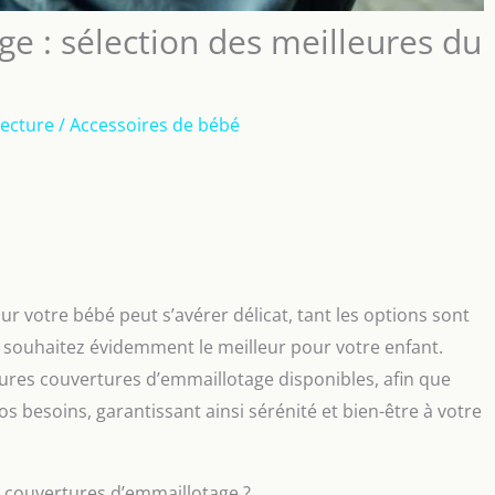
e : sélection des meilleures du
lecture
/
Accessoires de bébé
ur votre bébé peut s’avérer délicat, tant les options sont
s souhaitez évidemment le meilleur pour votre enfant.
eures couvertures d’emmaillotage disponibles, afin que
os besoins, garantissant ainsi sérénité et bien-être à votre
s couvertures d’emmaillotage ?