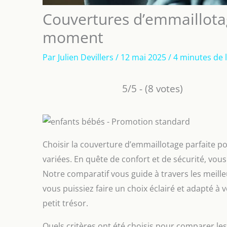
Couvertures d’emmaillotag
moment
Par
Julien Devillers
/
12 mai 2025
/
4 minutes de 
5/5 - (8 votes)
Choisir la couverture d’emmaillotage parfaite po
variées. En quête de confort et de sécurité, vou
Notre comparatif vous guide à travers les meill
vous puissiez faire un choix éclairé et adapté à v
petit trésor.
Quels critères ont été choisis pour comparer le