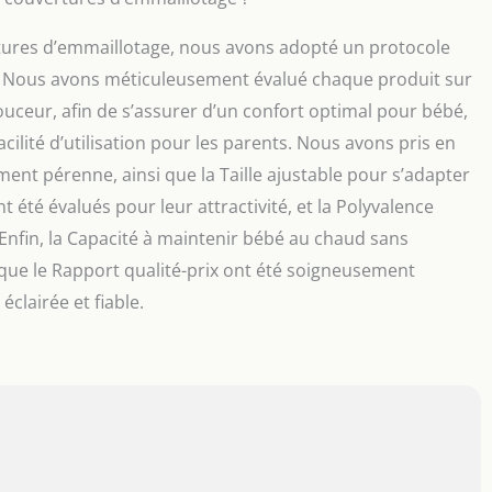
tures d’emmaillotage, nous avons adopté un protocole
ats. Nous avons méticuleusement évalué chaque produit sur
douceur, afin de s’assurer d’un confort optimal pour bébé,
Facilité d’utilisation pour les parents. Nous avons pris en
ent pérenne, ainsi que la Taille ajustable pour s’adapter
nt été évalués pour leur attractivité, et la Polyvalence
 Enfin, la Capacité à maintenir bébé au chaud sans
si que le Rapport qualité-prix ont été soigneusement
éclairée et fiable.