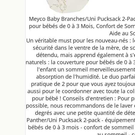
Meyco Baby Branches/Uni Pucksack 2-Pac
pour bébés de 0 à 3 Mois, Confort de Som
Aide au S
Un véritable must pour les nouveau-nés : 
sécurité dans le ventre de la mère, de 
détendu, mais apprend également à s
naturels : la couverture pour bébés de 0 à 
l'enfant un sommeil merveilleusement
absorption de l'humidité. Le duo parfai
pratique de 2 pour que vous ayez toujour
aussi pour le coordonner avec toute la co
pour bébé ! Conseils d'entretien : Pour 
possible, nous recommandons de le laver
degrés avec une petite quantité de dét
Panther/Uni Pucksack 2-pack - équipement 
bébés de 0 à 3 mois - confort de sommeil 
au sommeil - c