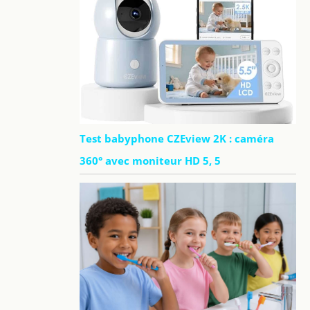
Test babyphone CZEview 2K : caméra
360° avec moniteur HD 5, 5