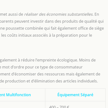
rmet aussi de
réaliser des économies substantielles
. En
es parents peuvent investir dans des produits de qualité qui
une poussette combinée qui fait également office de siège
 les coûts initiaux associés à la préparation pour le
galement à réduire l’empreinte écologique. Moins de
le mot d’ordre pour ce type de consommateur
lement d’économiser des ressources mais également de
e production et d’élimination des articles individuels.
nt Multifonction
Équipement Séparé
400 – 700 €