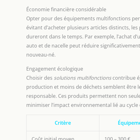
Économie financière considérable
Opter pour des équipements multifonctions pe
évitant d’acheter plusieurs articles distincts, l
dureront dans le temps. Par exemple, l’achat d’
auto et de nacelle peut réduire significativement
nouveau-né.
Engagement écologique
Choisir des
solutions multifonctions
contribue é
production et moins de déchets semblent être 
responsable. Ces produits permettent non seu
minimiser l’impact environnemental lié au cycle d
Critère
Équipeme
Coût initial moyen
100 – 300 €