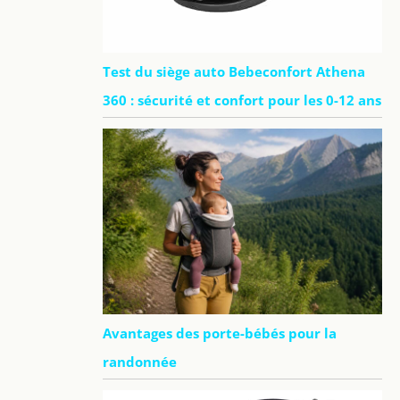
Test du siège auto Bebeconfort Athena
360 : sécurité et confort pour les 0-12 ans
Avantages des porte-bébés pour la
randonnée