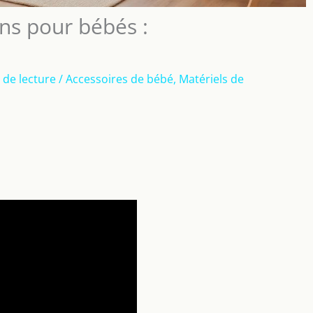
ns pour bébés :
 de lecture
/
Accessoires de bébé
,
Matériels de