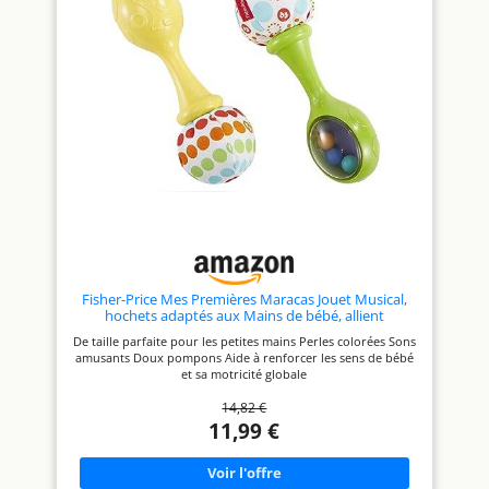
Fisher-Price Mes Premières Maracas Jouet Musical,
hochets adaptés aux Mains de bébé, allient
Divertissement et Douceur, 3 Mois et Plus, BLT33
De taille parfaite pour les petites mains Perles colorées Sons
amusants Doux pompons Aide à renforcer les sens de bébé
et sa motricité globale
14,82 €
11,99 €