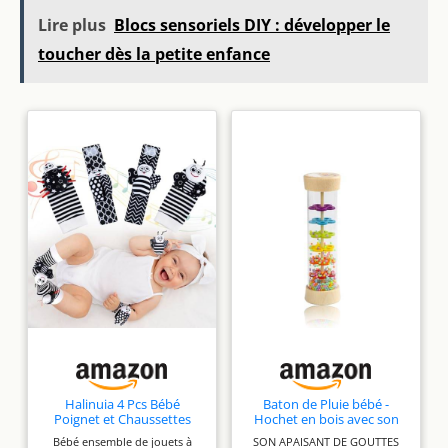
Lire plus
Blocs sensoriels DIY : développer le
toucher dès la petite enfance
Halinuia 4 Pcs Bébé
Baton de Pluie bébé -
Poignet et Chaussettes
Hochet en bois avec son
Hochet Bebe Bell Strap
apaisant - dès 3+ mois -
Bébé ensemble de jouets à
SON APAISANT DE GOUTTES