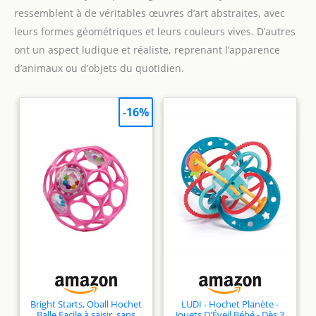
ressemblent à de véritables œuvres d’art abstraites, avec
leurs formes géométriques et leurs couleurs vives. D’autres
ont un aspect ludique et réaliste, reprenant l’apparence
d’animaux ou d’objets du quotidien.
-16%
Bright Starts, Oball Hochet
LUDI - Hochet Planète -
Balle Facile à saisir, sans
Jouets D'Éveil Bébé - Dès 3