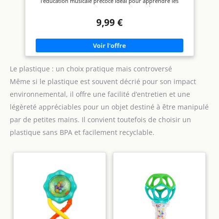
l'éducation musicale précoce Idéal pour apprendre les
premiers rythmes Longueur : env. 6,5 cm, Ø env. 5,5 cm
9,99 €
Le plastique : un choix pratique mais controversé
Même si le plastique est souvent décrié pour son impact
environnemental, il offre une facilité d’entretien et une
légèreté appréciables pour un objet destiné à être manipulé
par de petites mains. Il convient toutefois de choisir un
plastique sans BPA et facilement recyclable.