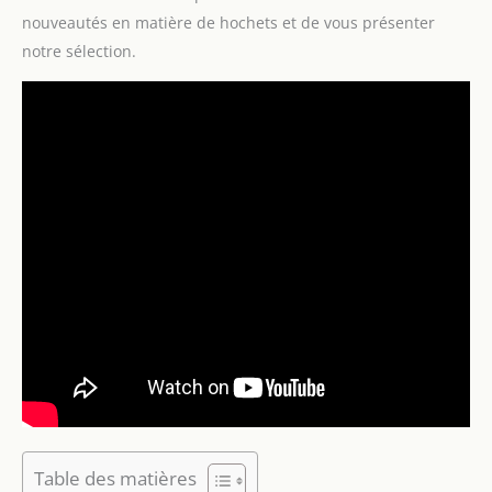
nouveautés en matière de hochets et de vous présenter
notre sélection.
Table des matières