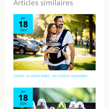
Articles similaires
Jan
18
2024
Choisir un porte-bébé : les critères essentiels
Jan
18
2024