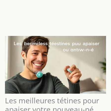
Les meilleures tétines pour
apaiser votre nouveau-né