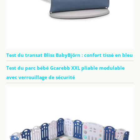
Test du transat Bliss BabyBjörn : confort tissé en bleu
Test du parc bébé Gcarebb XXL pliable modulable
avec verrouillage de sécurité