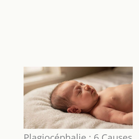
Plagiocéphalie : 6 Causes