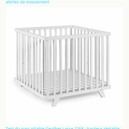
alertes de mouvement
Test du parc pliable Geuther Lasse 2258 : hauteur réglable