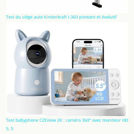
Test du siège auto Kinderkraft i-360 pivotant et évolutif
Test babyphone CZEview 2K : caméra 360° avec moniteur HD
5, 5