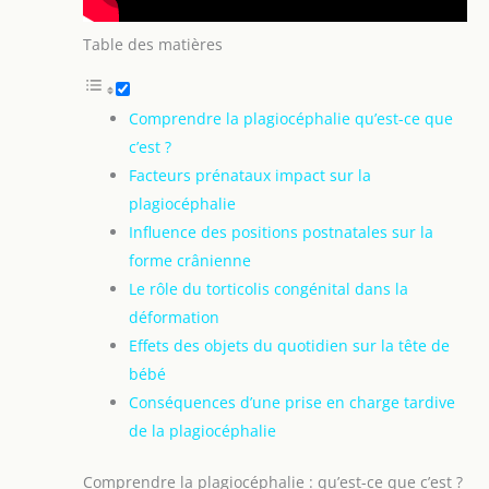
Table des matières
Comprendre la plagiocéphalie qu’est-ce que
c’est ?
Facteurs prénataux impact sur la
plagiocéphalie
Influence des positions postnatales sur la
forme crânienne
Le rôle du torticolis congénital dans la
déformation
Effets des objets du quotidien sur la tête de
bébé
Conséquences d’une prise en charge tardive
de la plagiocéphalie
Comprendre la plagiocéphalie : qu’est-ce que c’est ?