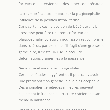
facteurs qui interviennent dès la période prénatale.
Facteurs prénataux : impact sur la plagiocéphalie
Influence de la position intra-utérine
Dans certains cas, la position du bébé durant la
grossesse peut être un premier facteur de
plagiocéphalie. Lorsqu’un nourrisson est comprimé
dans l’utérus, par exemple s’il s’agit d’une grossesse
gémellaire, il existe un risque accru de
déformations crâniennes à la naissance.
Génétique et anomalies congénitales
Certaines études suggèrent qu’il pourrait y avoir
une prédisposition génétique à la plagiocéphalie.
Des anomalies génétiques mineures peuvent
également influencer la structure crânienne avant
même la naissance.
Une fois que le bébé est né, les positions