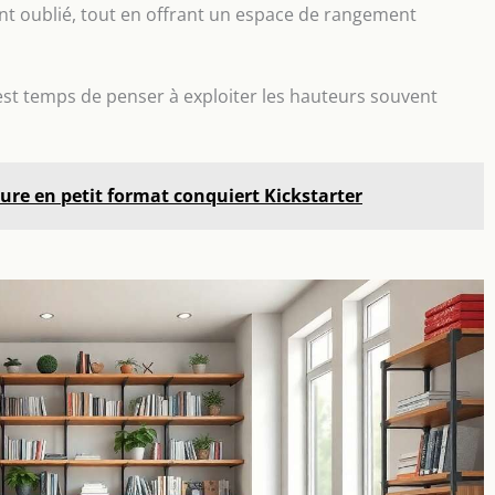
t oublié, tout en offrant un espace de rangement
l est temps de penser à exploiter les hauteurs souvent
ture en petit format conquiert Kickstarter