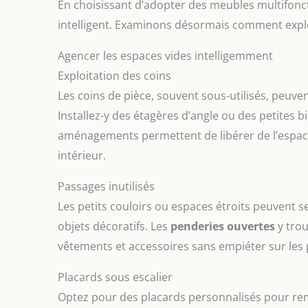
En choisissant d’adopter des meubles multifon
intelligent. Examinons désormais comment explo
Agencer les espaces vides intelligemment
Exploitation des coins
Les coins de pièce, souvent sous-utilisés, peuv
Installez-y des étagères d’angle ou des petites 
aménagements permettent de libérer de l’espace
intérieur.
Passages inutilisés
Les petits couloirs ou espaces étroits peuvent s
objets décoratifs. Les
penderies ouvertes
y trou
vêtements et accessoires sans empiéter sur les p
Placards sous escalier
Optez pour des placards personnalisés pour remp