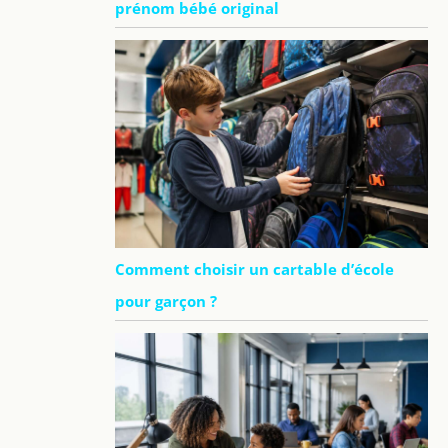
prénom bébé original
Comment choisir un cartable d’école
pour garçon ?