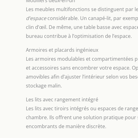
Mobiliers deux-en-un
Les meubles multifonctions se distinguent par le
d’espace
considérable. Un canapé-lit, par exem
clin d’œil. De même, une table basse avec espa
bureau contribue à l’optimisation de l’espace.
Armoires et placards ingénieux
Les armoires modulables et compartimentées p
et accessoires sans encombrer votre espace. Opt
amovibles afin d’ajuster l’intérieur selon vos bes
stockage malin.
Les lits avec rangement intégré
Les lits avec tiroirs intégrés ou espaces de rang
chambre. Ils offrent une solution pratique pour st
encombrants de manière discrète.