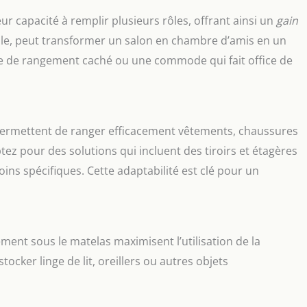
ur capacité à remplir plusieurs rôles, offrant ainsi un
gain
ple, peut transformer un salon en chambre d’amis en un
ce de rangement caché ou une commode qui fait office de
ermettent de ranger efficacement vêtements, chaussures
ez pour des solutions qui incluent des tiroirs et étagères
oins spécifiques. Cette adaptabilité est clé pour un
ement sous le matelas maximisent l’utilisation de la
ocker linge de lit, oreillers ou autres objets