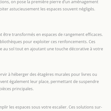
ctions, on pose la première pierre d’un aménagement
iter astucieusement les espaces souvent négligés.
ent être transformés en espaces de rangement efficaces.
bibliothèques pour exploiter ces renfoncements. Ces
 au sol tout en ajoutant une touche décorative à votre
ervir à héberger des étagères murales pour livres ou
vent également leur place, permettant de suspendre
ièces principales.
lir les espaces sous votre escalier. Ces solutions sur-