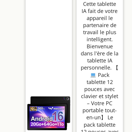
Cette tablette
IA fait de votre
appareil le
partenaire de
travail le plus
intelligent.
Bienvenue
dans l'ère de la
tablette IA
personnelle. 【
Pack
tablette 12
pouces avec
clavier et stylet
– Votre PC
portable tout-
en-un】 Le
pack tablette
12 pouces avec