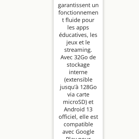
garantissent un
fonctionnemen
t fluide pour
les apps
éducatives, les
jeux et le
streaming.
Avec 32Go de
stockage
interne
(extensible
jusqu’à 128Go
via carte
microSD) et
Android 13
officiel, elle est
compatible
avec Google
Play pour