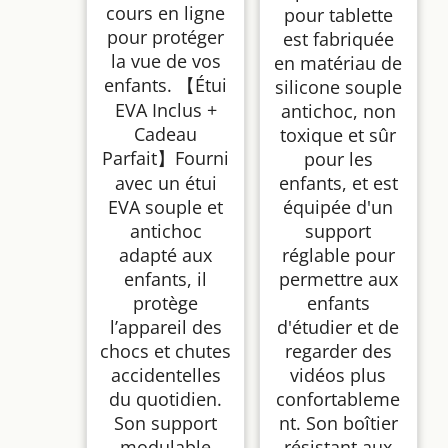
cours en ligne
pour tablette
pour protéger
est fabriquée
la vue de vos
en matériau de
enfants. 【Étui
silicone souple
EVA Inclus +
antichoc, non
Cadeau
toxique et sûr
Parfait】Fourni
pour les
avec un étui
enfants, et est
EVA souple et
équipée d'un
antichoc
support
adapté aux
réglable pour
enfants, il
permettre aux
protège
enfants
l’appareil des
d'étudier et de
chocs et chutes
regarder des
accidentelles
vidéos plus
du quotidien.
confortableme
Son support
nt. Son boîtier
modulable
résistant aux