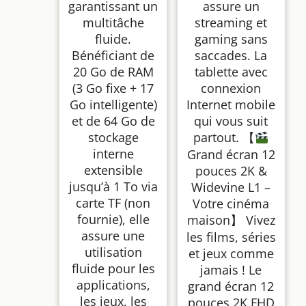
garantissant un
assure un
multitâche
streaming et
fluide.
gaming sans
Bénéficiant de
saccades. La
20 Go de RAM
tablette avec
(3 Go fixe + 17
connexion
Go intelligente)
Internet mobile
et de 64 Go de
qui vous suit
stockage
partout. 【
interne
Grand écran 12
extensible
pouces 2K &
jusqu’à 1 To via
Widevine L1 –
carte TF (non
Votre cinéma
fournie), elle
maison】 Vivez
assure une
les films, séries
utilisation
et jeux comme
fluide pour les
jamais ! Le
applications,
grand écran 12
les jeux, les
pouces 2K FHD