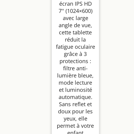
écran IPS HD
7'' (1024×600)
avec large
angle de vue,
cette tablette
réduit la
fatigue oculaire
grâce à 3
protections :
filtre anti-
lumière bleue,
mode lecture
et luminosité
automatique.
Sans reflet et
doux pour les
yeux, elle
permet à votre
enfant