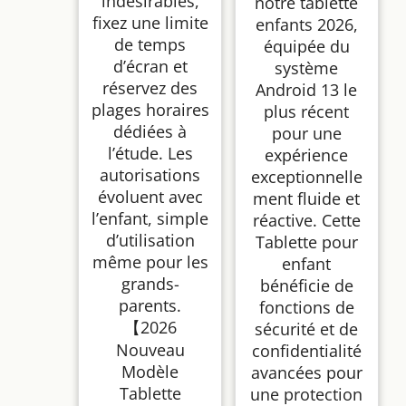
indésirables,
notre tablette
fixez une limite
enfants 2026,
de temps
équipée du
d’écran et
système
réservez des
Android 13 le
plages horaires
plus récent
dédiées à
pour une
l’étude. Les
expérience
autorisations
exceptionnelle
évoluent avec
ment fluide et
l’enfant, simple
réactive. Cette
d’utilisation
Tablette pour
même pour les
enfant
grands-
bénéficie de
parents.
fonctions de
【2026
sécurité et de
Nouveau
confidentialité
Modèle
avancées pour
Tablette
une protection