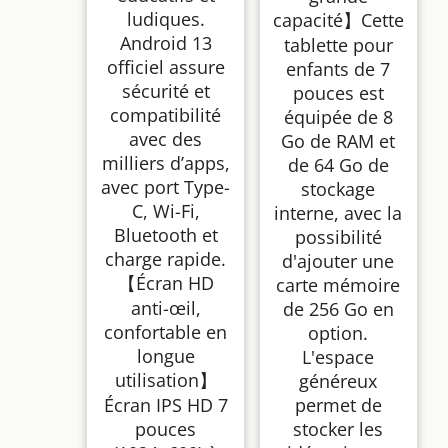
ludiques.
capacité】Cette
Android 13
tablette pour
officiel assure
enfants de 7
sécurité et
pouces est
compatibilité
équipée de 8
avec des
Go de RAM et
milliers d’apps,
de 64 Go de
avec port Type-
stockage
C, Wi-Fi,
interne, avec la
Bluetooth et
possibilité
charge rapide.
d'ajouter une
【Écran HD
carte mémoire
anti-œil,
de 256 Go en
confortable en
option.
longue
L'espace
utilisation】
généreux
Écran IPS HD 7
permet de
pouces
stocker les