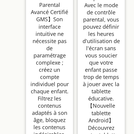
Parental
Avec le mode
Avancé Certifié
de contrôle
GMS】Son
parental, vous
interface
pouvez définir
intuitive ne
les heures
nécessite pas
d'utilisation de
de
l'écran sans
paramétrage
vous soucier
complexe ;
que votre
créez un
enfant passe
compte
trop de temps
individuel pour
à jouer avec la
chaque enfant.
tablette
Filtrez les
éducative.
contenus
【Nouvelle
adaptés à son
tablette
âge, bloquez
Android】
les contenus
Découvrez