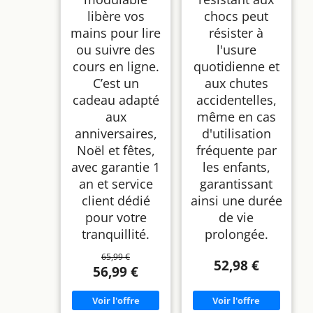
libère vos
chocs peut
mains pour lire
résister à
ou suivre des
l'usure
cours en ligne.
quotidienne et
C’est un
aux chutes
cadeau adapté
accidentelles,
aux
même en cas
anniversaires,
d'utilisation
Noël et fêtes,
fréquente par
avec garantie 1
les enfants,
an et service
garantissant
client dédié
ainsi une durée
pour votre
de vie
tranquillité.
prolongée.
65,99 €
52,98 €
56,99 €