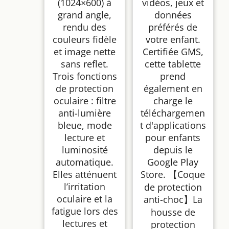
(1024×600) à
vidéos, jeux et
grand angle,
données
rendu des
préférés de
couleurs fidèle
votre enfant.
et image nette
Certifiée GMS,
sans reflet.
cette tablette
Trois fonctions
prend
de protection
également en
oculaire : filtre
charge le
anti-lumière
téléchargemen
bleue, mode
t d'applications
lecture et
pour enfants
luminosité
depuis le
automatique.
Google Play
Elles atténuent
Store. 【Coque
l’irritation
de protection
oculaire et la
anti-choc】La
fatigue lors des
housse de
lectures et
protection