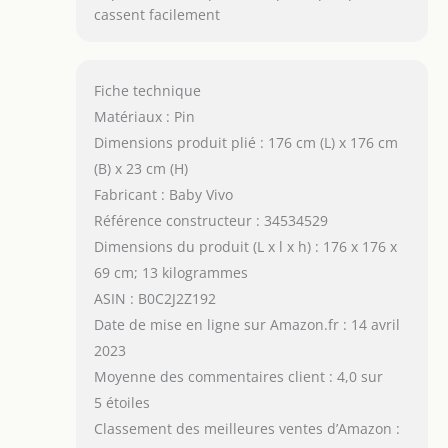
cassent facilement
Fiche technique
Matériaux : Pin
Dimensions produit plié : 176 cm (L) x 176 cm
(B) x 23 cm (H)
Fabricant : Baby Vivo
Référence constructeur : 34534529
Dimensions du produit (L x l x h) : 176 x 176 x
69 cm; 13 kilogrammes
ASIN : B0C2J2Z192
Date de mise en ligne sur Amazon.fr : 14 avril
2023
Moyenne des commentaires client : 4,0 sur
5 étoiles
Classement des meilleures ventes d’Amazon :