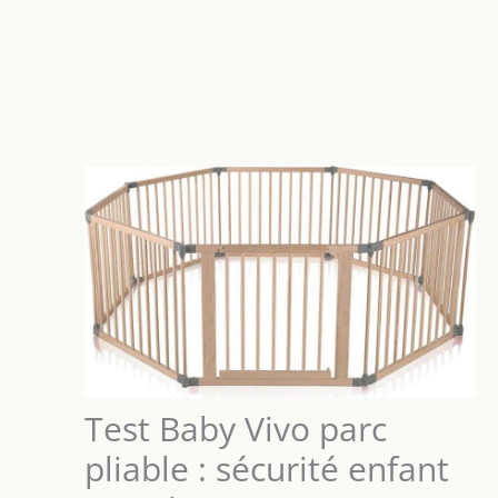
Test Baby Vivo parc
pliable : sécurité enfant