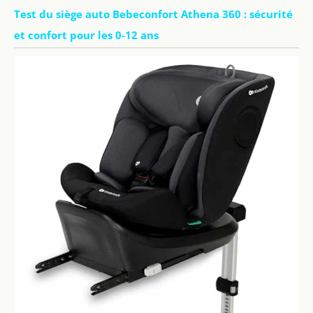
Test du siège auto Bebeconfort Athena 360 : sécurité
et confort pour les 0-12 ans