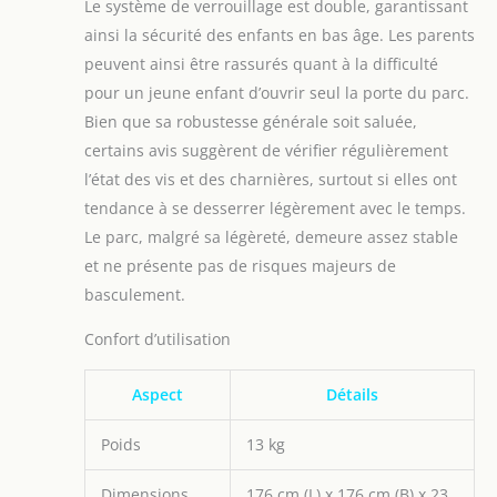
Le système de verrouillage est double, garantissant
ainsi la sécurité des enfants en bas âge. Les parents
peuvent ainsi être rassurés quant à la difficulté
pour un jeune enfant d’ouvrir seul la porte du parc.
Bien que sa robustesse générale soit saluée,
certains avis suggèrent de vérifier régulièrement
l’état des vis et des charnières, surtout si elles ont
tendance à se desserrer légèrement avec le temps.
Le parc, malgré sa légèreté, demeure assez stable
et ne présente pas de risques majeurs de
basculement.
Confort d’utilisation
Aspect
Détails
Poids
13 kg
Dimensions
176 cm (L) x 176 cm (B) x 23