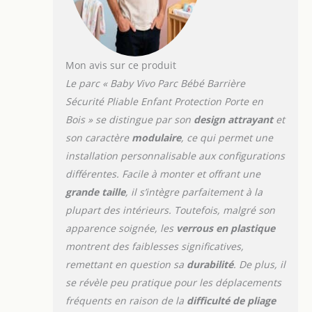
aux enfants à 3 années, ne laissez
jamais votre enfant sans surveillance
dans le parc!
Mon avis sur ce produit
Le parc « Baby Vivo Parc Bébé Barrière
Sécurité Pliable Enfant Protection Porte en
Bois » se distingue par son
design attrayant
et
son caractère
modulaire
, ce qui permet une
installation personnalisable aux configurations
différentes. Facile à monter et offrant une
grande taille
, il s’intègre parfaitement à la
plupart des intérieurs. Toutefois, malgré son
apparence soignée, les
verrous en plastique
montrent des faiblesses significatives,
remettant en question sa
durabilité
. De plus, il
se révèle peu pratique pour les déplacements
fréquents en raison de la
difficulté de pliage