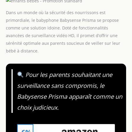
Dans un monde où la sécurité des nourrissons est
primordiale, le babyphone Babysense Prisma se propose
comme une solution idoine. Doté de fonctionnalités
avancées de surveillance vidéo HD, il promet d’offrir une
sérénité optimale aux parents soucieux de veiller sur leur
bébé à distance.
Pour les parents souhaitant une
surveillance sans compromis, le
Babysense Prisma apparaît comme un
choix judicieux.