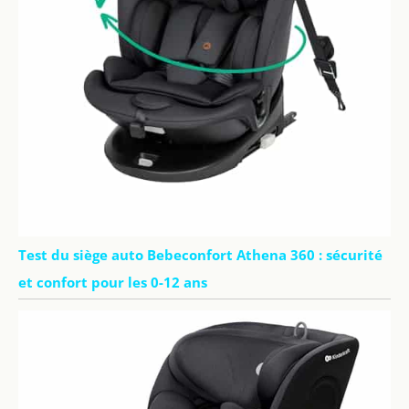
Test du siège auto Bebeconfort Athena 360 : sécurité
et confort pour les 0-12 ans