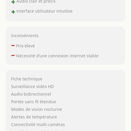
+
Audio clair et précis
+
Interface utilisateur intuitive
Inconvénients
–
Prix élevé
–
Nécessité d’une connexion internet stable
Fiche technique
Surveillance vidéo HD
Audio bidirectionnel
Portée sans fil étendue
Modes de vision nocturne
Alertes de température
Connectivité multi-caméras