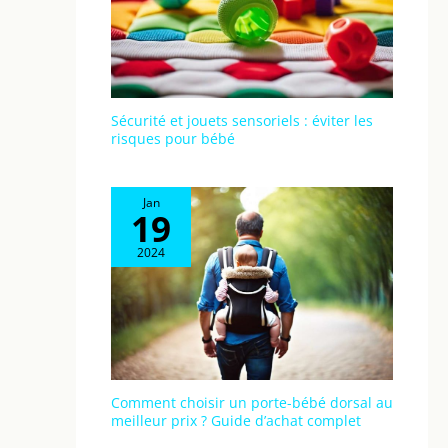
professionnel et disponible est souligné par
de nombreux avis positifs. Avec un
accompagnement humain de qualité, vous
êtes sûr d’avoir un vrai partenaire pour
veiller sur votre bébé
Sécurité et jouets sensoriels : éviter les
risques pour bébé
Jan
19
2024
Comment choisir un porte-bébé dorsal au
meilleur prix ? Guide d’achat complet