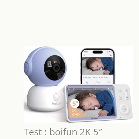
Test : boifun 2K 5″