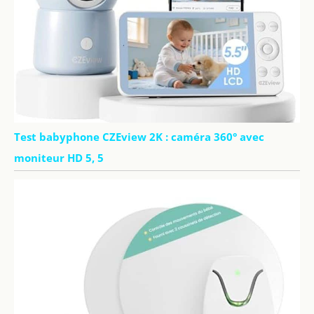
Test babyphone CZEview 2K : caméra 360° avec
moniteur HD 5, 5