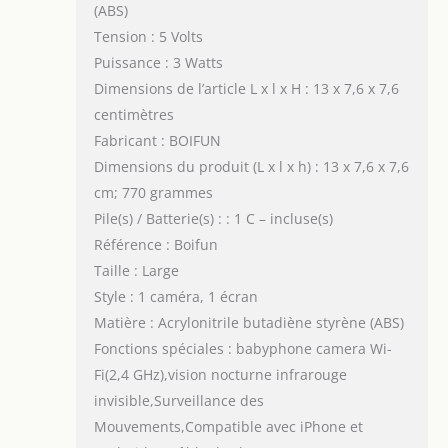
(ABS)
Tension : 5 Volts
Puissance : 3 Watts
Dimensions de l’article L x l x H : 13 x 7,6 x 7,6
centimètres
Fabricant : BOIFUN
Dimensions du produit (L x l x h) : 13 x 7,6 x 7,6
cm; 770 grammes
Pile(s) / Batterie(s) : : 1 C – incluse(s)
Référence : Boifun
Taille : Large
Style : 1 caméra, 1 écran
Matière : Acrylonitrile butadiène styrène (ABS)
Fonctions spéciales : babyphone camera Wi-
Fi(2,4 GHz),vision nocturne infrarouge
invisible,Surveillance des
Mouvements,Compatible avec iPhone et