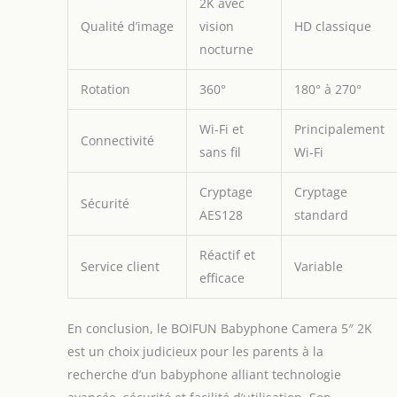
2K avec
Qualité d’image
vision
HD classique
nocturne
Rotation
360°
180° à 270°
Wi-Fi et
Principalement
Connectivité
sans fil
Wi-Fi
Cryptage
Cryptage
Sécurité
AES128
standard
Réactif et
Service client
Variable
efficace
En conclusion, le BOIFUN Babyphone Camera 5″ 2K
est un choix judicieux pour les parents à la
recherche d’un babyphone alliant technologie