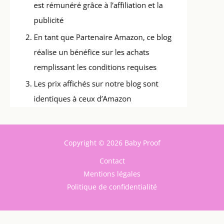
Copyright © 2026 Baby Proof
Contact
Mentions légales
Politique de confidentialité