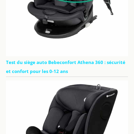
Test du siège auto Bebeconfort Athena 360 : sécurité
et confort pour les 0-12 ans