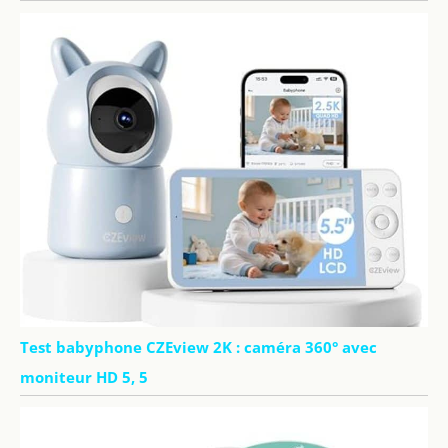
amical
Test babyphone CZEview 2K : caméra 360° avec
moniteur HD 5, 5