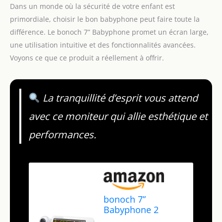
Dans un monde où la sécurité de votre enfant est
primordiale, choisir le bon babyphone peut faire toute la
différence. Le bonoch 7” Babyphone promet un écran large,
une utilisation intuitive et des fonctionnalités avancées.
Voyons ce que ce produit a réellement à offrir.
La tranquillité d’esprit vous attend
avec ce moniteur qui allie esthétique et
performances.
bonoch 7”
Babyphone 2
Caméras, 720P