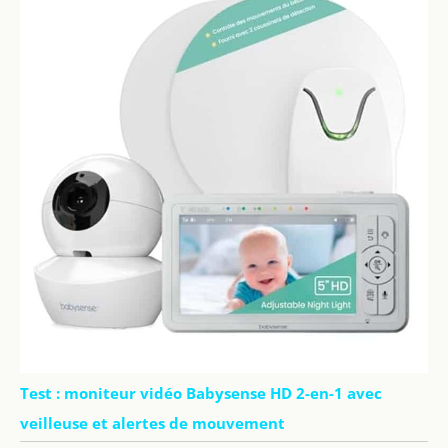
Test : moniteur vidéo Babysense HD 2-en-1 avec
veilleuse et alertes de mouvement