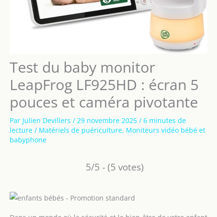
Test du baby monitor
LeapFrog LF925HD : écran 5
pouces et caméra pivotante
Par
Julien Devillers
/
29 novembre 2025
/
6 minutes de
lecture
/
Matériels de puériculture
,
Moniteurs vidéo bébé et
babyphone
5/5 - (5 votes)