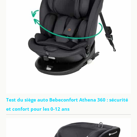
Test du siège auto Bebeconfort Athena 360 : sécurité
et confort pour les 0-12 ans