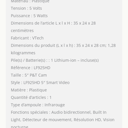
Matériau : Plastique
Tension : 5 Volts
Puissance : 5 Watts
Dimensions de l’article L x l x H : 35 x 24 x 28
centimètres
Fabricant : VTech
Dimensions du produit (L x l x h) : 35 x 24 x 28 cm; 1,28
kilogrammes
Pile(s) / Batterie(s) : : 1 Lithium-ion – incluse(s)
Référence : LF925HD
Taille : 5″ P&T Cam
Style : LF925HD 5″ Smart Video
Matière : Plastique
Quantité d’articles : 1
Type d’ampoule : Infrarouge
Fonctions spéciales : Audio bidirectionnel, Built In
Light, Détecteur de mouvement, Résolution HD, Vision
nocturne