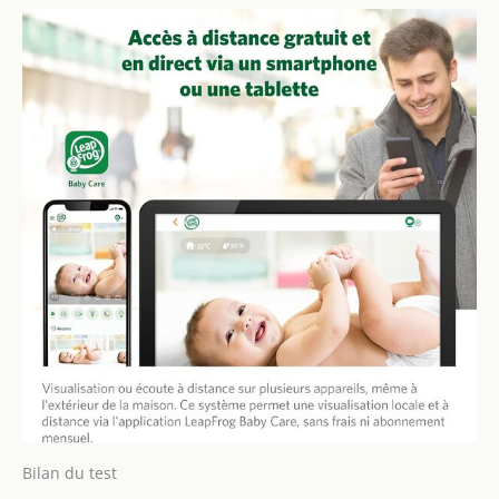
Bilan du test