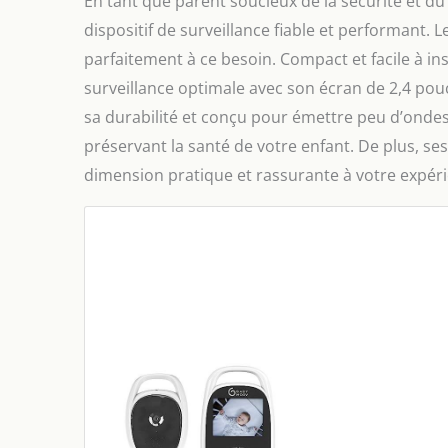
En tant que parent soucieux de la sécurité et d
dispositif de surveillance fiable et performa
parfaitement à ce besoin. Compact et facile à inst
surveillance optimale avec son écran de 2,4 pou
sa durabilité et conçu pour émettre peu d’ondes,
préservant la santé de votre enfant. De plus, se
dimension pratique et rassurante à votre expéri