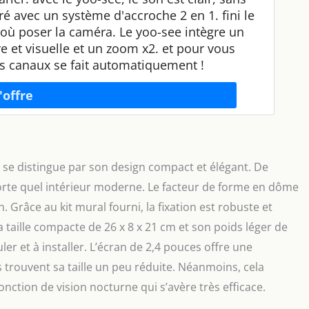
vré avec un système d'accroche 2 en 1. fini le
r où poser la caméra. Le yoo-see intègre un
et visuelle et un zoom x2. et pour vous
 des canaux se fait automatiquement !
 distingue par son design compact et élégant. De
mporte quel intérieur moderne. Le facteur de forme en dôme
. Grâce au kit mural fourni, la fixation est robuste et
a taille compacte de 26 x 8 x 21 cm et son poids léger de
er et à installer. L’écran de 2,4 pouces offre une
rs trouvent sa taille un peu réduite. Néanmoins, cela
fonction de vision nocturne qui s’avère très efficace.