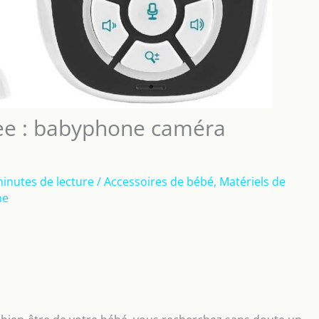
ee : babyphone caméra
minutes de lecture
/
Accessoires de bébé
,
Matériels de
ne