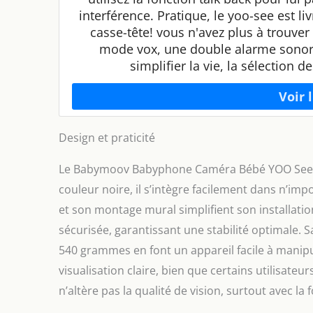
interférence. Pratique, le yoo-see est li
casse-tête! vous n'avez plus à trouve
mode vox, une double alarme sonore 
simplifier la vie, la sélection
Design et praticité
Le Babymoov Babyphone Caméra Bébé YOO See se
couleur noire, il s’intègre facilement dans n’i
et son montage mural simplifient son installation
sécurisée, garantissant une stabilité optimale. S
540 grammes en font un appareil facile à manipul
visualisation claire, bien que certains utilisateu
n’altère pas la qualité de vision, surtout avec la 