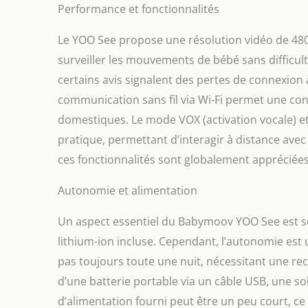
Performance et fonctionnalités
Le YOO See propose une résolution vidéo de 480
surveiller les mouvements de bébé sans difficul
certains avis signalent des pertes de connexion 
communication sans fil via Wi-Fi permet une co
domestiques. Le mode VOX (activation vocale) et
pratique, permettant d’interagir à distance avec 
ces fonctionnalités sont globalement appréciées 
Autonomie et alimentation
Un aspect essentiel du Babymoov YOO See est so
lithium-ion incluse. Cependant, l’autonomie est u
pas toujours toute une nuit, nécessitant une rech
d’une batterie portable via un câble USB, une sol
d’alimentation fourni peut être un peu court, ce