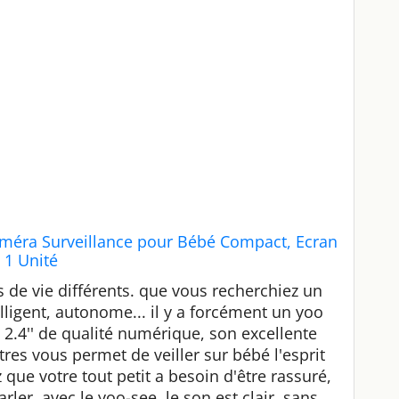
éra Surveillance pour Bébé Compact, Ecran
, 1 Unité
 de vie différents. que vous recherchiez un
lligent, autonome... il y a forcément un yoo
 2.4'' de qualité numérique, son excellente
res vous permet de veiller sur bébé l'esprit
 que votre tout petit a besoin d'être rassuré,
arler. avec le yoo-see, le son est clair, sans