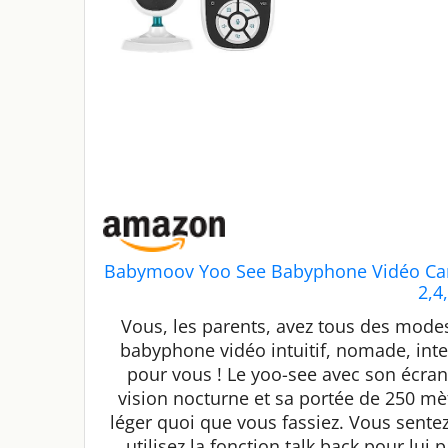
Babymoov Yoo See Babyphone Vidéo Cam
2,4
Vous, les parents, avez tous des modes
babyphone vidéo intuitif, nomade, inte
pour vous ! Le yoo-see avec son écran
vision nocturne et sa portée de 250 mèt
léger quoi que vous fassiez. Vous sentez
utilisez la fonction talk back pour lui p