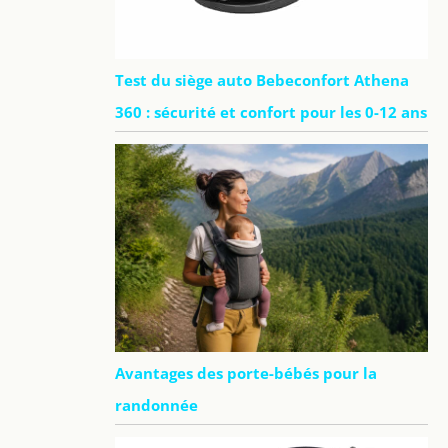
Test du siège auto Bebeconfort Athena
360 : sécurité et confort pour les 0-12 ans
Avantages des porte-bébés pour la
randonnée