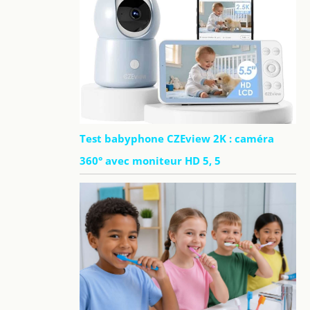
Test babyphone CZEview 2K : caméra
360° avec moniteur HD 5, 5