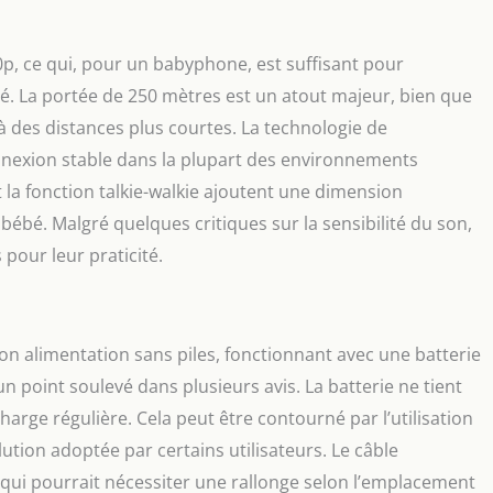
p, ce qui, pour un babyphone, est suffisant pour
té. La portée de 250 mètres est un atout majeur, bien que
à des distances plus courtes. La technologie de
nnexion stable dans la plupart des environnements
 la fonction talkie-walkie ajoutent une dimension
bébé. Malgré quelques critiques sur la sensibilité du son,
pour leur praticité.
n alimentation sans piles, fonctionnant avec une batterie
n point soulevé dans plusieurs avis. La batterie ne tient
arge régulière. Cela peut être contourné par l’utilisation
ution adoptée par certains utilisateurs. Le câble
 qui pourrait nécessiter une rallonge selon l’emplacement