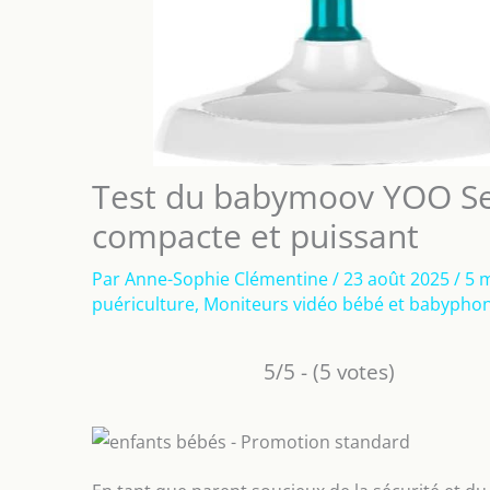
Test du babymoov YOO S
compacte et puissant
Par
Anne-Sophie Clémentine
/
23 août 2025
/
5 
puériculture
,
Moniteurs vidéo bébé et babypho
5/5 - (5 votes)