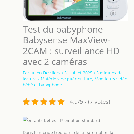
Test du babyphone
Babysense MaxView-
2CAM : surveillance HD
avec 2 caméras
Par
Julien Devillers
/
31 juillet 2025
/
5 minutes de
lecture
/
Matériels de puériculture
,
Moniteurs vidéo
bébé et babyphone
4.9/5 - (7 votes)
Dans le monde trépidant de la parentalité, la