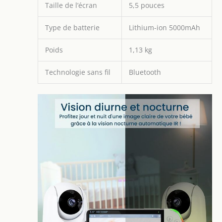
Taille de l’écran
5,5 pouces
Type de batterie
Lithium-ion 5000mAh
Poids
1,13 kg
Technologie sans fil
Bluetooth