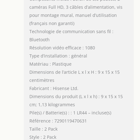
caméras Full HD, 3 câbles d’alimentation, vis
pour montage mural, manuel d’utilisation
(français non garanti)
Technologie de communication sans fil :
Bluetooth
Résolution vidéo efficace : 1080
Type d’installation : général
Matériau : Plastique
Dimensions de l’article L x l x H : 9 x 15 x 15
centimètres
Fabricant : Hisense Ltd.
Dimensions du produit (L x l x h) : 9 x 15 x 15
cm; 1,13 kilogrammes
Pile(s) / Batterie(s) : : 1 LR44 – incluse(s)
Référence : 7290119470631
Taille : 2 Pack
Style : 2 Pack