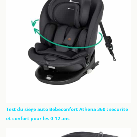
Test du siège auto Bebeconfort Athena 360 : sécurité
et confort pour les 0-12 ans