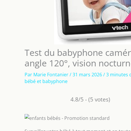
Test du babyphone camér
angle 120°, vision noctur
Par
Marie Fontanier
/
31 mars 2026
/
3 minutes 
bébé et babyphone
4.8/5 - (5 votes)