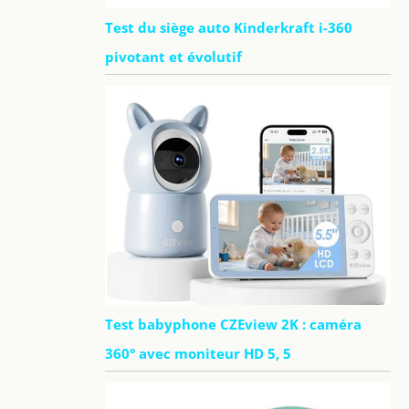
Test du siège auto Kinderkraft i-360
pivotant et évolutif
Test babyphone CZEview 2K : caméra
360° avec moniteur HD 5, 5