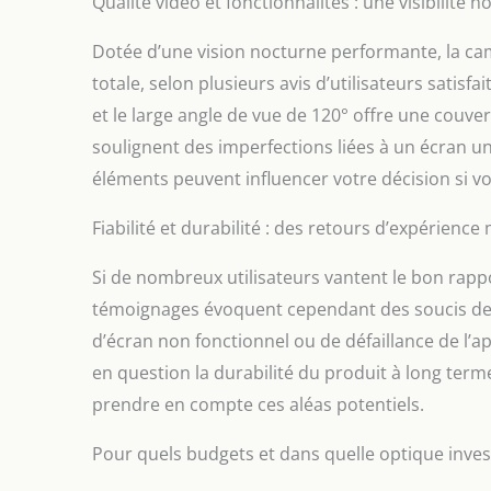
Qualité vidéo et fonctionnalités : une visibilité n
Dotée d’une vision nocturne performante, la ca
totale, selon plusieurs avis d’utilisateurs satisf
et le large angle de vue de 120° offre une couver
soulignent des imperfections liées à un écran un
éléments peuvent influencer votre décision si 
Fiabilité et durabilité : des retours d’expérience 
Si de nombreux utilisateurs vantent le bon rappo
témoignages évoquent cependant des soucis de f
d’écran non fonctionnel ou de défaillance de l’ap
en question la durabilité du produit à long terme
prendre en compte ces aléas potentiels.
Pour quels budgets et dans quelle optique invest