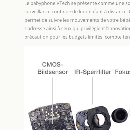
Le babyphone VTech se présente comme une solu
surveillance continue de leur enfant à distance. G
permet de suivre les mouvements de votre bébé 
s’adresse ainsi à ceux qui privilégient l’innovat
précaution pour les budgets limités, compte ten