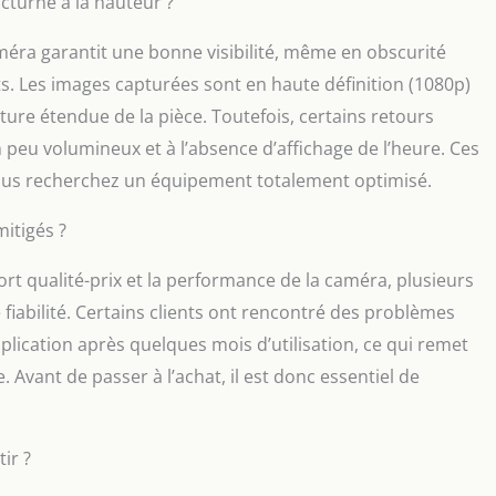
octurne à la hauteur ?
méra garantit une bonne visibilité, même en obscurité
aits. Les images capturées sont en haute définition (1080p)
ture étendue de la pièce. Toutefois, certains retours
 peu volumineux et à l’absence d’affichage de l’heure. Ces
vous recherchez un équipement totalement optimisé.
mitigés ?
rt qualité-prix et la performance de la caméra, plusieurs
iabilité. Certains clients ont rencontré des problèmes
plication après quelques mois d’utilisation, ce qui remet
. Avant de passer à l’achat, il est donc essentiel de
ir ?