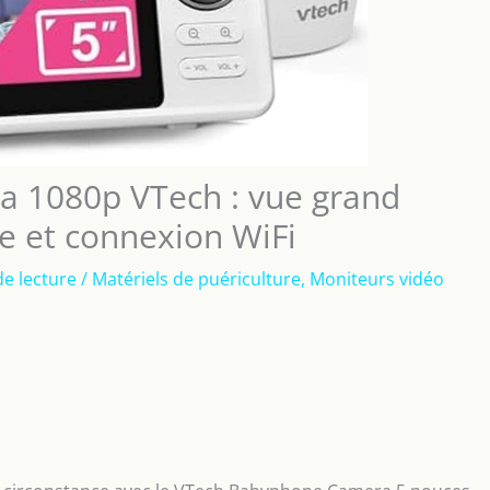
a 1080p VTech : vue grand
ne et connexion WiFi
de lecture
/
Matériels de puériculture
,
Moniteurs vidéo