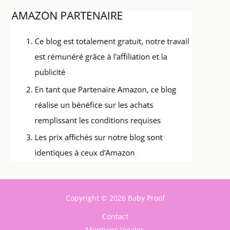
Copyright © 2026 Baby Proof
Contact
Mentions légales