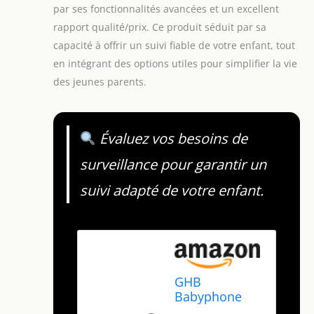
par ses fonctionnalités avancées et un excellent
rapport qualité/prix. Ce produit séduit par sa
capacité à offrir un suivi fiable de votre enfant, tout
en intégrant des options utiles pour simplifier la vie
des jeunes parents.
Évaluez vos besoins de
surveillance pour garantir un
suivi adapté de votre enfant.
GHB
Babyphone
Camera 5"