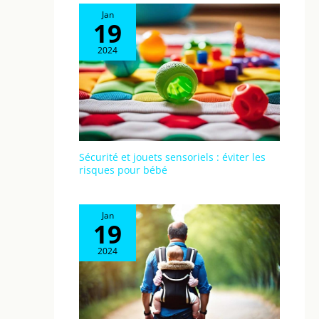
d'utilisation. Nous
Jan
vous
19
recommandons
d'activer le mode
2024
veille avec la
fonction VOX pour
maximiser la
durée de vie de la
batterie
Installation facile
et utilisation
Sécurité et jouets sensoriels : éviter les
intuitive : ce
risques pour bébé
babyphone est «
Plug & Play » - prêt
à l'emploi en
Jan
19
quelques minutes
sans configuration
2024
Wi-Fi compliquée
ni installation
d'application. Pour
une flexibilité