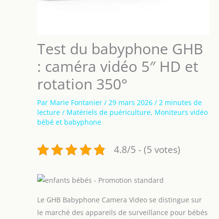
Test du babyphone GHB
: caméra vidéo 5″ HD et
rotation 350°
Par
Marie Fontanier
/
29 mars 2026
/
2 minutes de
lecture
/
Matériels de puériculture
,
Moniteurs vidéo
bébé et babyphone
4.8/5 - (5 votes)
Le GHB Babyphone Camera Video se distingue sur
le marché des appareils de surveillance pour bébés