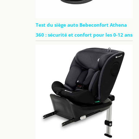
Test du siège auto Bebeconfort Athena
360 : sécurité et confort pour les 0-12 ans