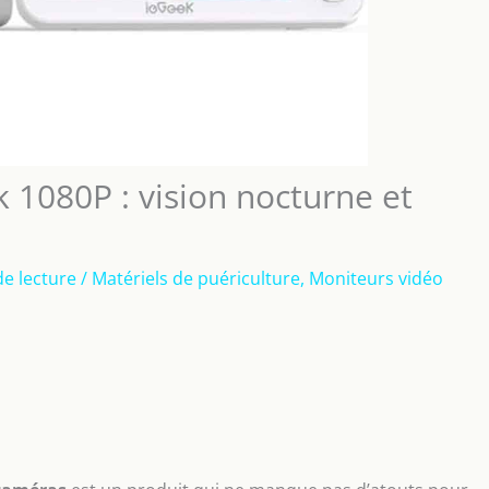
1080P : vision nocturne et
de lecture
/
Matériels de puériculture
,
Moniteurs vidéo