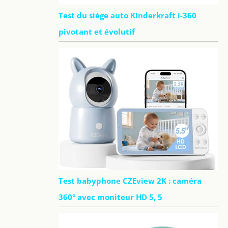
Test du siège auto Kinderkraft i-360
pivotant et évolutif
Test babyphone CZEview 2K : caméra
360° avec moniteur HD 5, 5