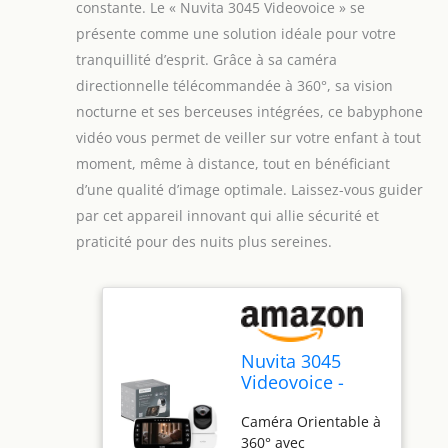
constante. Le « Nuvita 3045 Videovoice » se
présente comme une solution idéale pour votre
tranquillité d’esprit. Grâce à sa caméra
directionnelle télécommandée à 360°, sa vision
nocturne et ses berceuses intégrées, ce babyphone
vidéo vous permet de veiller sur votre enfant à tout
moment, même à distance, tout en bénéficiant
d’une qualité d’image optimale. Laissez-vous guider
par cet appareil innovant qui allie sécurité et
praticité pour des nuits plus sereines.
Nuvita 3045
Videovoice -
Babyphone
Caméra Orientable à
vidéo sans Fil à
360° avec
360° avec