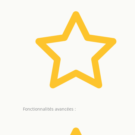
Fonctionnalités avancées :