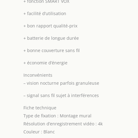
+
fonction SMART VOX
+
facilité d’utilisation
+
bon rapport qualité-prix
+
batterie de longue durée
+
bonne couverture sans fil
+
économie d’énergie
Inconvénients
–
vision nocturne parfois granuleuse
–
signal sans fil sujet à interférences
Fiche technique
Type de fixation : Montage mural
Résolution d’enregistrement vidéo : 4k
Couleur : Blanc