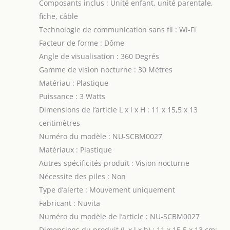
Composants inclus : Unité enfant, unité parentale,
fiche, câble
Technologie de communication sans fil : Wi-Fi
Facteur de forme : Dôme
Angle de visualisation : 360 Degrés
Gamme de vision nocturne : 30 Mètres
Matériau : Plastique
Puissance : 3 Watts
Dimensions de l’article L x l x H : 11 x 15,5 x 13
centimètres
Numéro du modèle : NU-SCBM0027
Matériaux : Plastique
Autres spécificités produit : Vision nocturne
Nécessite des piles : Non
Type d’alerte : Mouvement uniquement
Fabricant : Nuvita
Numéro du modèle de l’article : NU-SCBM0027
Dimensions du produit (L x l x h) : 11 x 15,5 x 13 cm;