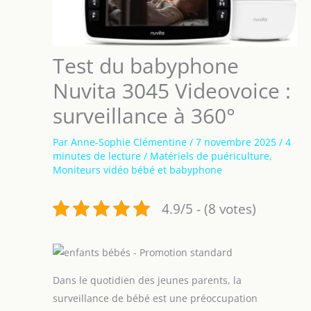
Test du babyphone
Nuvita 3045 Videovoice :
surveillance à 360°
Par
Anne-Sophie Clémentine
/
7 novembre 2025
/
4
minutes de lecture
/
Matériels de puériculture
,
Moniteurs vidéo bébé et babyphone
4.9/5 - (8 votes)
Dans le quotidien des jeunes parents, la
surveillance de bébé est une préoccupation