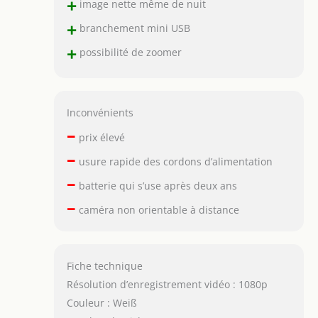
+
image nette même de nuit
+
branchement mini USB
+
possibilité de zoomer
Inconvénients
–
prix élevé
–
usure rapide des cordons d’alimentation
–
batterie qui s’use après deux ans
–
caméra non orientable à distance
Fiche technique
Résolution d’enregistrement vidéo : 1080p
Couleur : Weiß