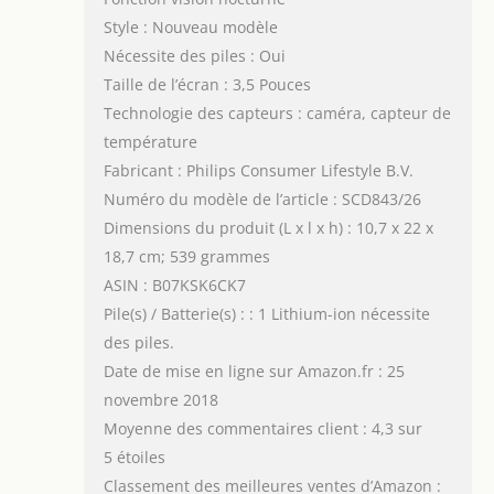
Style : Nouveau modèle
Nécessite des piles : Oui
Taille de l’écran : 3,5 Pouces
Technologie des capteurs : caméra, capteur de
température
Fabricant : Philips Consumer Lifestyle B.V.
Numéro du modèle de l’article : SCD843/26
Dimensions du produit (L x l x h) : 10,7 x 22 x
18,7 cm; 539 grammes
ASIN : B07KSK6CK7
Pile(s) / Batterie(s) : : 1 Lithium-ion nécessite
des piles.
Date de mise en ligne sur Amazon.fr : 25
novembre 2018
Moyenne des commentaires client : 4,3 sur
5 étoiles
Classement des meilleures ventes d’Amazon :