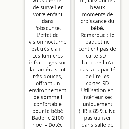
vous permet
nt, laissant les
de surveiller
beaux
votre enfant
moments de
dans
croissance du
l'obscurité.
bébé.
L'effet de
Remarque : le
vision nocturne
paquet ne
est très clair ;
contient pas de
Les lumières
carte SD ;
infrarouges sur
l'appareil n'a
la caméra sont
pas la capacité
très douces,
de lire les
offrant un
cartes SD
environnement
Utilisation en
de sommeil
intérieur sec
confortable
uniquement
pour le bébé
(HR ≤ 85 %). Ne
Batterie 2100
pas utiliser
mAh - Dotée
dans salle de