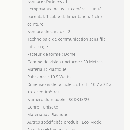
Nombre d’articles : 1
Composants inclus : 1 caméra, 1 unité
parental, 1 câble d’alimentation, 1 clip
ceinture
Nombre de canaux : 2
Technologie de communication sans fil :
infrarouge
Facteur de forme : Dôme
Gamme de vision nocturne : 50 Mètres
Matériau : Plastique
Puissance : 10.5 Watts
Dimensions de l’article L x l x H : 10,7 x 22 x
18,7 centimètres
Numéro du modèle : SCD843/26
Genre : Unisexe
Matériaux : Plastique
Autres spécificités produit : Eco_Mode,
Fonction vision nocturne