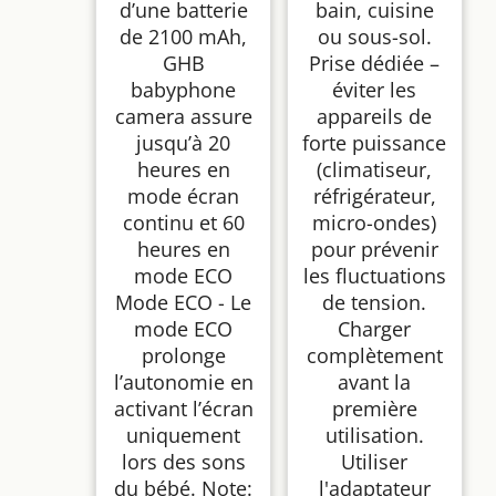
d’une batterie
bain, cuisine
de 2100 mAh,
ou sous-sol.
GHB
Prise dédiée –
babyphone
éviter les
camera assure
appareils de
jusqu’à 20
forte puissance
heures en
(climatiseur,
mode écran
réfrigérateur,
continu et 60
micro-ondes)
heures en
pour prévenir
mode ECO
les fluctuations
Mode ECO - Le
de tension.
mode ECO
Charger
prolonge
complètement
l’autonomie en
avant la
activant l’écran
première
uniquement
utilisation.
lors des sons
Utiliser
du bébé. Note:
l'adaptateur