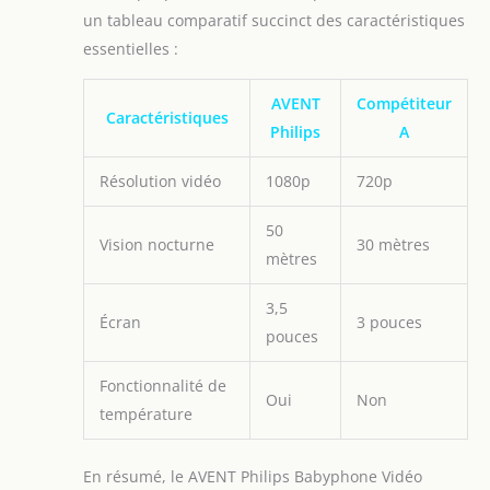
un tableau comparatif succinct des caractéristiques
essentielles :
AVENT
Compétiteur
Caractéristiques
Philips
A
Résolution vidéo
1080p
720p
50
Vision nocturne
30 mètres
mètres
3,5
Écran
3 pouces
pouces
Fonctionnalité de
Oui
Non
température
En résumé, le AVENT Philips Babyphone Vidéo