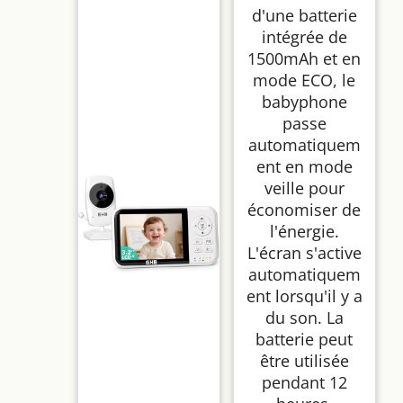
d'une batterie
intégrée de
1500mAh et en
mode ECO, le
babyphone
passe
automatiquem
ent en mode
veille pour
économiser de
l'énergie.
L'écran s'active
automatiquem
ent lorsqu'il y a
du son. La
batterie peut
être utilisée
pendant 12