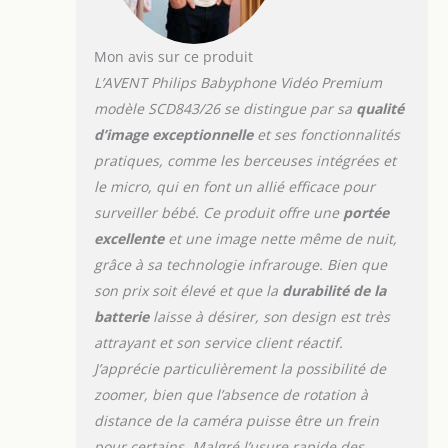
Mon avis sur ce produit
L’AVENT Philips Babyphone Vidéo Premium
modèle SCD843/26 se distingue par sa
qualité
d’image exceptionnelle
et ses fonctionnalités
pratiques, comme les berceuses intégrées et
le micro, qui en font un allié efficace pour
surveiller bébé. Ce produit offre une
portée
excellente
et une image nette même de nuit,
grâce à sa technologie infrarouge. Bien que
son prix soit élevé et que la
durabilité de la
batterie
laisse à désirer, son design est très
attrayant et son service client réactif.
J’apprécie particulièrement la possibilité de
zoomer, bien que l’absence de rotation à
distance de la caméra puisse être un frein
pour certains. Malgré l’usure rapide des