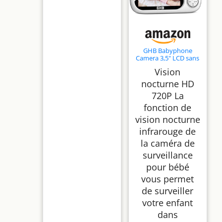
GHB Babyphone
Camera 3,5" LCD sans
WiFi 8 Berceuses
Vision
Vision Nocturne VOX
nocturne HD
720P La
fonction de
vision nocturne
infrarouge de
la caméra de
surveillance
pour bébé
vous permet
de surveiller
votre enfant
dans