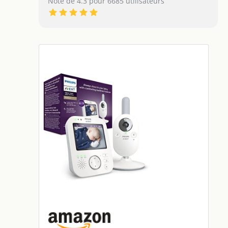
Note de 4.3 pour 6685 utilisateurs