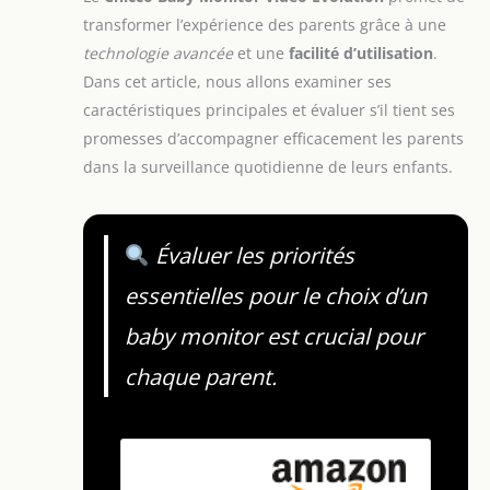
transformer l’expérience des parents grâce à une
technologie avancée
et une
facilité d’utilisation
.
Dans cet article, nous allons examiner ses
caractéristiques principales et évaluer s’il tient ses
promesses d’accompagner efficacement les parents
dans la surveillance quotidienne de leurs enfants.
Évaluer les priorités
essentielles pour le choix d’un
baby monitor est crucial pour
chaque parent.