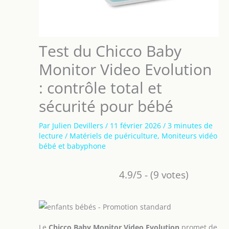
Test du Chicco Baby
Monitor Video Evolution
: contrôle total et
sécurité pour bébé
Par
Julien Devillers
/
11 février 2026
/
3 minutes de
lecture
/
Matériels de puériculture
,
Moniteurs vidéo
bébé et babyphone
4.9/5 - (9 votes)
Le
Chicco Baby Monitor Video Evolution
promet de