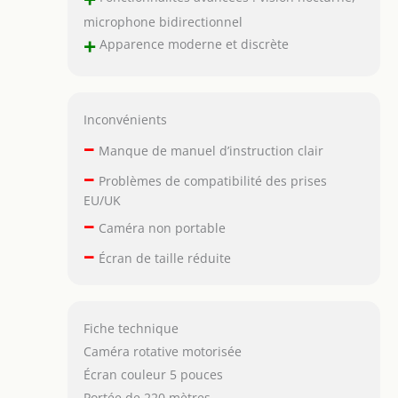
microphone bidirectionnel
+
Apparence moderne et discrète
Inconvénients
–
Manque de manuel d’instruction clair
–
Problèmes de compatibilité des prises
EU/UK
–
Caméra non portable
–
Écran de taille réduite
Fiche technique
Caméra rotative motorisée
Écran couleur 5 pouces
Portée de 220 mètres