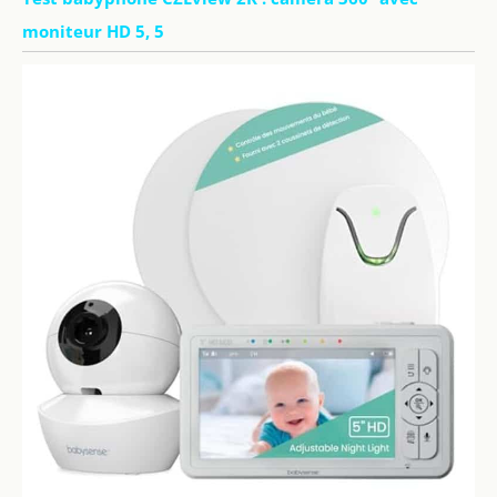
moniteur HD 5, 5