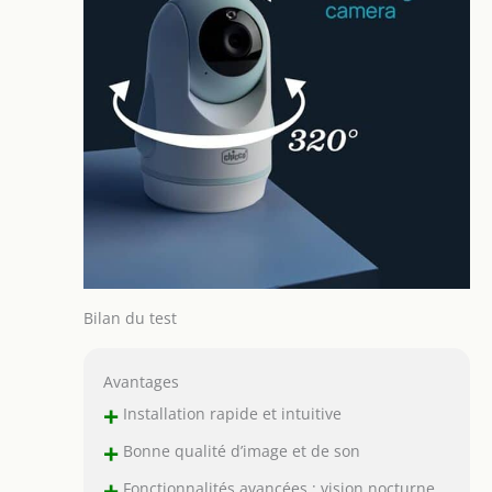
Bilan du test
Avantages
+
Installation rapide et intuitive
+
Bonne qualité d’image et de son
+
Fonctionnalités avancées : vision nocturne,