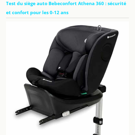
Test du siège auto Bebeconfort Athena 360 : sécurité
et confort pour les 0-12 ans