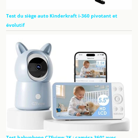
Test du siège auto Kinderkraft i-360 pivotant et
évolutif
Test babyphone CZEview 2K : caméra 360° avec