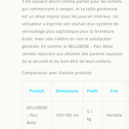
Il est souvent décrit comme parfait pour les enfants
qui commencent à ramper, et sa taille généreuse
est un atout majeur pour les jeux en intérieur. Un
utilisateur a exprimé son souhait d’un système de
verrouillage plus sophistiqué pour la fermeture
éclair, mais cela n’altère en rien la satisfaction
générale. En somme, le BELLEBEBE – Parc Bebe
semble répondre aux attentes des parents soucieux
de la sécurité et du bien-être de leurs enfants.
Comparaison avec d’autres produits
Produit
Dimensions
Poids
Prix
BELLEBEBE
5,1
– Parc
150×180 cm
Variable
kg
Bebe