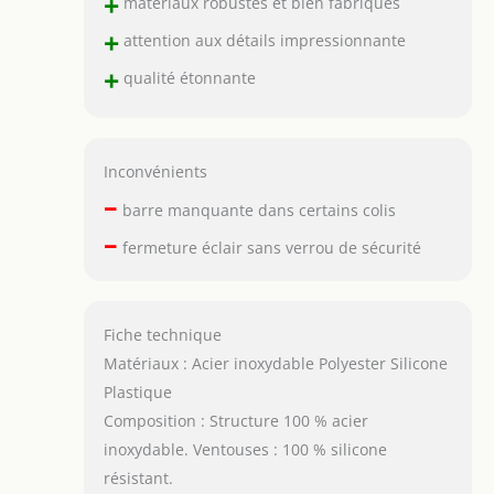
+
matériaux robustes et bien fabriqués
+
attention aux détails impressionnante
+
qualité étonnante
Inconvénients
–
barre manquante dans certains colis
–
fermeture éclair sans verrou de sécurité
Fiche technique
Matériaux : Acier inoxydable Polyester Silicone
Plastique
Composition : Structure 100 % acier
inoxydable. Ventouses : 100 % silicone
résistant.