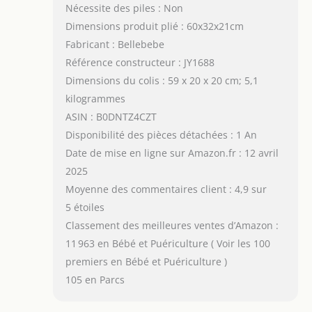
Nécessite des piles : Non
Dimensions produit plié : 60x32x21cm
Fabricant : Bellebebe
Référence constructeur : JY1688
Dimensions du colis : 59 x 20 x 20 cm; 5,1
kilogrammes
ASIN : B0DNTZ4CZT
Disponibilité des pièces détachées : 1 An
Date de mise en ligne sur Amazon.fr : 12 avril
2025
Moyenne des commentaires client : 4,9 sur
5 étoiles
Classement des meilleures ventes d’Amazon :
11 963 en Bébé et Puériculture ( Voir les 100
premiers en Bébé et Puériculture )
105 en Parcs