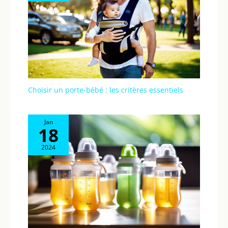
Choisir un porte-bébé : les critères essentiels
Jan
18
2024