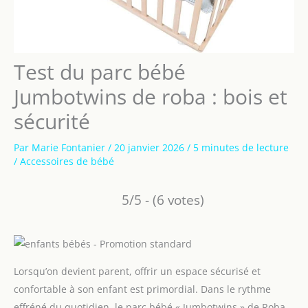
Test du parc bébé
Jumbotwins de roba : bois et
sécurité
Par
Marie Fontanier
/
20 janvier 2026
/
5 minutes de lecture
/
Accessoires de bébé
5/5 - (6 votes)
Lorsqu’on devient parent, offrir un espace sécurisé et
confortable à son enfant est primordial. Dans le rythme
effréné du quotidien, le parc bébé « Jumbotwins » de Roba