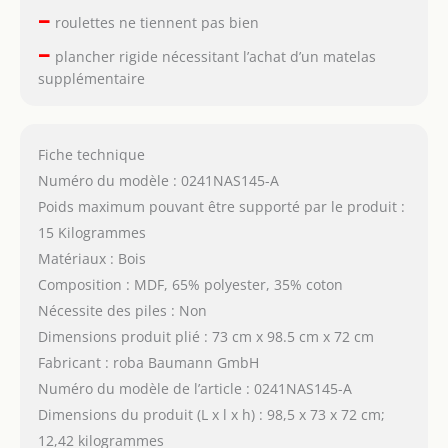
–
roulettes ne tiennent pas bien
–
plancher rigide nécessitant l’achat d’un matelas
supplémentaire
Fiche technique
Numéro du modèle : 0241NAS145-A
Poids maximum pouvant être supporté par le produit :
15 Kilogrammes
Matériaux : Bois
Composition : MDF, 65% polyester, 35% coton
Nécessite des piles : Non
Dimensions produit plié : 73 cm x 98.5 cm x 72 cm
Fabricant : roba Baumann GmbH
Numéro du modèle de l’article : 0241NAS145-A
Dimensions du produit (L x l x h) : 98,5 x 73 x 72 cm;
12,42 kilogrammes