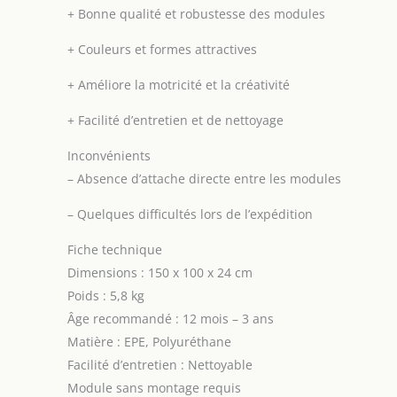
mois, Charge max.
+
Bonne qualité et robustesse des modules
recommandée : 60
kg. Certification :
+
Couleurs et formes attractives
EN71-1-2-3. Aucun
assemblage requis.
+
Améliore la motricité et la créativité
+
Facilité d’entretien et de nettoyage
Inconvénients
–
Absence d’attache directe entre les modules
–
Quelques difficultés lors de l’expédition
Fiche technique
Dimensions : 150 x 100 x 24 cm
Poids : 5,8 kg
Âge recommandé : 12 mois – 3 ans
Matière : EPE, Polyuréthane
Facilité d’entretien : Nettoyable
Module sans montage requis