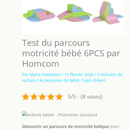
Test du parcours
motricité bébé 6PCS par
Homcom
Par
Marie Fontanier
/
11 février 2026
/
3 minutes de
lecture
/
Accessoires de bébé
,
Tapis d'éveil
5/5 - (8 votes)
Découvrir un parcours de motricité ludique
pour