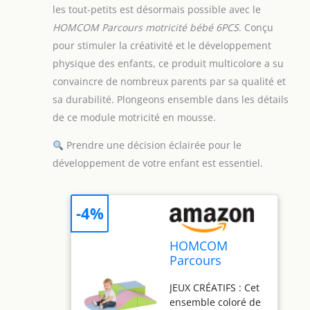
les tout-petits est désormais possible avec le
HOMCOM Parcours motricité bébé 6PCS
. Conçu
pour stimuler la créativité et le développement
physique des enfants, ce produit multicolore a su
convaincre de nombreux parents par sa qualité et
sa durabilité. Plongeons ensemble dans les détails
de ce module motricité en mousse.
Prendre une décision éclairée pour le
développement de votre enfant est essentiel.
-4%
HOMCOM
Parcours
Motricité Bébé
JEUX CRÉATIFS : Cet
6PCS avec
ensemble coloré de
Module en