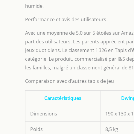
humide.
Performance et avis des utilisateurs
Avec une moyenne de 5,0 sur 5 étoiles sur Amaz
part des utilisateurs. Les parents apprécient pa
jeux quotidiens. Le classement 1 326 en Tapis d’é
catégorie. Le produit, commercialisé par I&S depu
les familles, malgré un classement général de 81
Comparaison avec d’autres tapis de jeu
Caractéristiques
Dwing
Dimensions
190 x 130 x 
Poids
8,5 kg