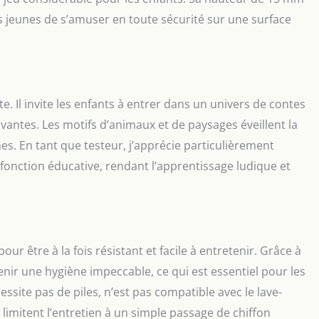
s jeunes de s’amuser en toute sécurité sur une surface
. Il invite les enfants à entrer dans un univers de contes
tivantes. Les motifs d’animaux et de paysages éveillent la
nes. En tant que testeur, j’apprécie particulièrement
 fonction éducative, rendant l’apprentissage ludique et
our être à la fois résistant et facile à entretenir. Grâce à
tenir une hygiène impeccable, ce qui est essentiel pour les
ssite pas de piles, n’est pas compatible avec le lave-
ui limitent l’entretien à un simple passage de chiffon