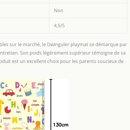
Non
4,5/5
ibles sur le marché, le Dwinguler playmat se démarque par
’entretien. Son poids légèrement supérieur témoigne de sa
roduit est un excellent choix pour les parents soucieux de