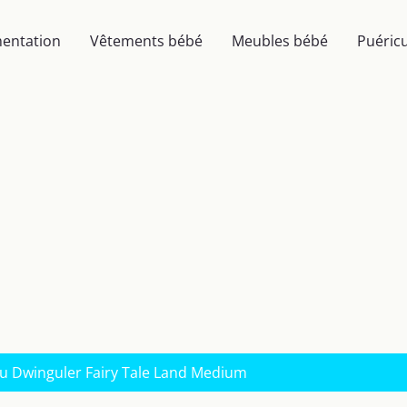
mentation
Vêtements bébé
Meubles bébé
Puéricu
jeu Dwinguler Fairy Tale Land Medium