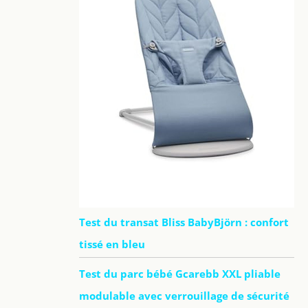
Test du transat Bliss BabyBjörn : confort
tissé en bleu
Test du parc bébé Gcarebb XXL pliable
modulable avec verrouillage de sécurité