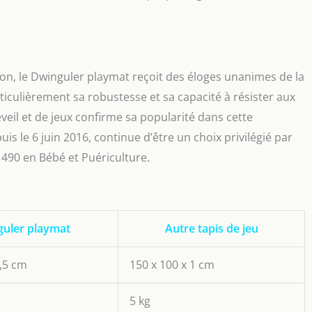
on, le Dwinguler playmat reçoit des éloges unanimes de la
rticulièrement sa robustesse et sa capacité à résister aux
veil et de jeux confirme sa popularité dans cette
is le 6 juin 2016, continue d’être un choix privilégié par
 490 en Bébé et Puériculture.
uler playmat
Autre tapis de jeu
1,5 cm
150 x 100 x 1 cm
5 kg