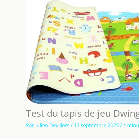
Test du tapis de jeu Dwin
Par
Julien Devillers
/
13 septembre 2025
/
4 minu