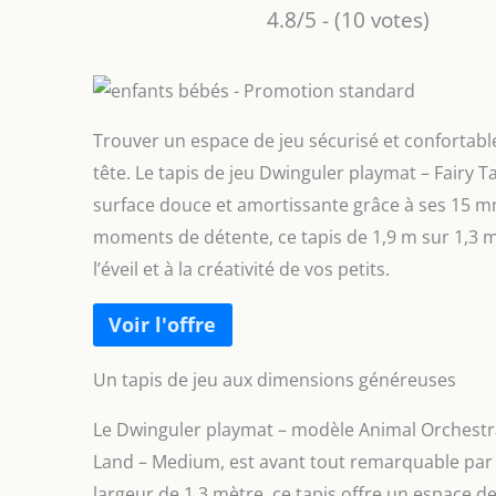
4.8/5 - (10 votes)
Trouver un espace de jeu sécurisé et confortable
tête. Le tapis de jeu Dwinguler playmat – Fairy
surface douce et amortissante grâce à ses 15 mm
moments de détente, ce tapis de 1,9 m sur 1,3 m
l’éveil et à la créativité de vos petits.
Un tapis de jeu aux dimensions généreuses
Le Dwinguler playmat – modèle Animal Orchestr
Land – Medium, est avant tout remarquable par 
largeur de 1,3 mètre, ce tapis offre un espace 