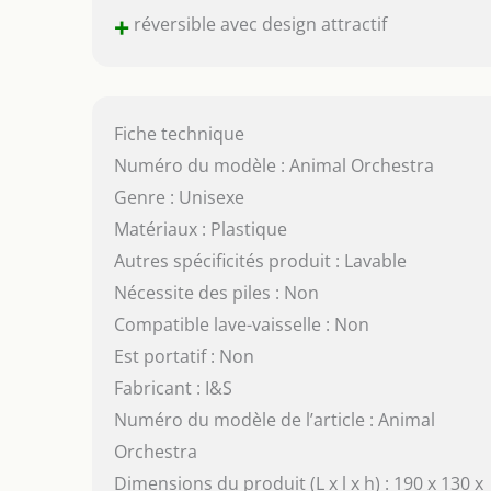
+
réversible avec design attractif
Fiche technique
Numéro du modèle : Animal Orchestra
Genre : Unisexe
Matériaux : Plastique
Autres spécificités produit : Lavable
Nécessite des piles : Non
Compatible lave-vaisselle : Non
Est portatif : Non
Fabricant : I&S
Numéro du modèle de l’article : Animal
Orchestra
Dimensions du produit (L x l x h) : 190 x 130 x