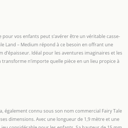
 pour vos enfants peut s’avérer être un véritable casse-
 Tale Land – Medium répond à ce besoin en offrant une
 d’épaisseur. Idéal pour les aventures imaginaires et les
 transforme n’importe quelle pièce en un lieu propice à
a, également connu sous son nom commercial Fairy Tale
ses dimensions. Avec une longueur de 1,9 mètre et une
de jeu considérable pour les enfants. Sa hauteur de 15 mm