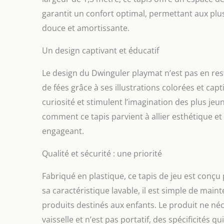
garantit un confort optimal, permettant aux plu
douce et amortissante.
Un design captivant et éducatif
Le design du Dwinguler playmat n’est pas en reste
de fées grâce à ses illustrations colorées et cap
curiosité et stimulent l’imagination des plus jeu
comment ce tapis parvient à allier esthétique et
engageant.
Qualité et sécurité : une priorité
Fabriqué en plastique, ce tapis de jeu est conçu p
sa caractéristique lavable, il est simple de main
produits destinés aux enfants. Le produit ne néce
vaisselle et n’est pas portatif, des spécificités q