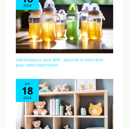
2024
Stérilisateurs sans BPA : sécurité et bien-être
pour votre nourrisson
Jan
18
2024