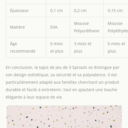
Épaisseur
0,1 cm
0,2 cm
0,15 cm
Mousse
Mousse
Matière
EVA
Polyuréthane
Polyéthylè
Âge
0 mois
3 mois et
6 mois et
recommandé
et plus
plus
plus
En conclusion, le tapis de jeu de 3 Sprouts se distingue par
son design esthétique, sa sécurité et sa polyvalence. Il est
particulièrement adapté aux familles cherchant un produit
durable et facile à entretenir, tout en ajoutant une touche
élégante à leur espace de vie.