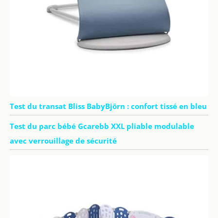
Test du transat Bliss BabyBjörn : confort tissé en bleu
Test du parc bébé Gcarebb XXL pliable modulable
avec verrouillage de sécurité