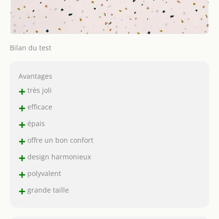
Bilan du test
Avantages
+
très joli
+
efficace
+
épais
+
offre un bon confort
+
design harmonieux
+
polyvalent
+
grande taille