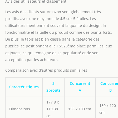
Avis des utilisateurs et classement
Les avis des clients sur Amazon sont globalement très
positifs, avec une moyenne de 4,5 sur 5 étoiles. Les
utilisateurs mentionnent souvent la qualité du design, la
fonctionnalité et la taille du produit comme des points forts.
De plus, le tapis est bien classé dans la catégorie des
puzzles, se positionnant à la 16 923ème place parmi les jeux
et jouets, ce qui témoigne de sa popularité et de son
acceptation par les acheteurs.
Comparaison avec d’autres produits similaires
3
Concurrent
Concurre
Caractéristiques
Sprouts
A
B
177,8 x
180 x 120
Dimensions
119,38
150 x 100 cm
cm
cm