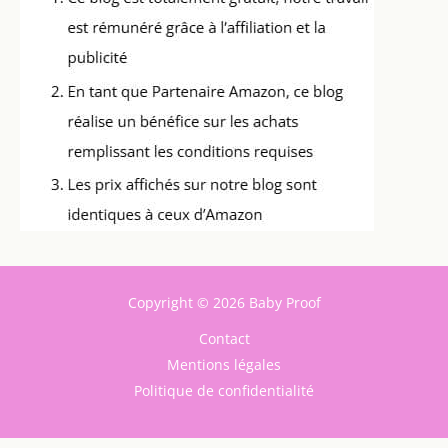
Copyright © 2026 Baby Proof
Contact
Mentions légales
Politique de confidentialité