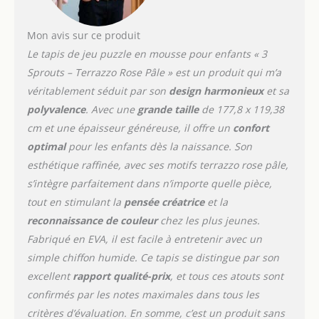
Mon avis sur ce produit
Le tapis de jeu puzzle en mousse pour enfants « 3
Sprouts – Terrazzo Rose Pâle » est un produit qui m’a
véritablement séduit par son
design harmonieux
et sa
polyvalence
. Avec une
grande taille
de 177,8 x 119,38
cm et une épaisseur généreuse, il offre un
confort
optimal
pour les enfants dès la naissance. Son
esthétique raffinée, avec ses motifs terrazzo rose pâle,
s’intègre parfaitement dans n’importe quelle pièce,
tout en stimulant la
pensée créatrice
et la
reconnaissance de couleur
chez les plus jeunes.
Fabriqué en EVA, il est facile à entretenir avec un
simple chiffon humide. Ce tapis se distingue par son
excellent
rapport qualité-prix
, et tous ces atouts sont
confirmés par les notes maximales dans tous les
critères d’évaluation. En somme, c’est un produit sans