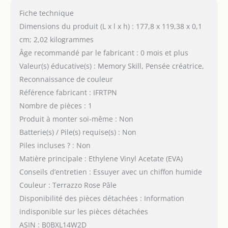
Fiche technique
Dimensions du produit (L x l x h) : 177,8 x 119,38 x 0,1
cm; 2,02 kilogrammes
Âge recommandé par le fabricant : 0 mois et plus
Valeur(s) éducative(s) : Memory Skill, Pensée créatrice,
Reconnaissance de couleur
Référence fabricant : IFRTPN
Nombre de pièces : 1
Produit à monter soi-même : Non
Batterie(s) / Pile(s) requise(s) : Non
Piles incluses ? : Non
Matière principale : Ethylene Vinyl Acetate (EVA)
Conseils d’entretien : Essuyer avec un chiffon humide
Couleur : Terrazzo Rose Pâle
Disponibilité des pièces détachées : Information
indisponible sur les pièces détachées
ASIN : B0BXL14W2D