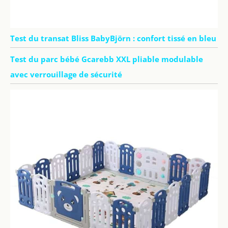
Test du transat Bliss BabyBjörn : confort tissé en bleu
Test du parc bébé Gcarebb XXL pliable modulable
avec verrouillage de sécurité