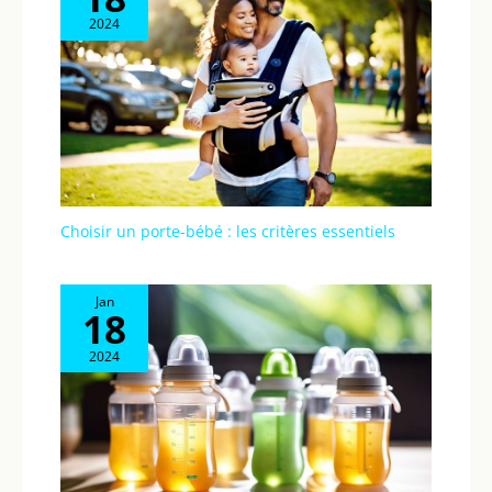
2024
Choisir un porte-bébé : les critères essentiels
Jan
18
2024