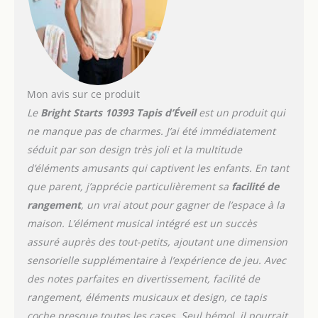
Mon avis sur ce produit
Le
Bright Starts 10393 Tapis d’Éveil
est un produit qui
ne manque pas de charmes. J’ai été immédiatement
séduit par son design très joli et la multitude
d’éléments amusants qui captivent les enfants. En tant
que parent, j’apprécie particulièrement sa
facilité de
rangement
, un vrai atout pour gagner de l’espace à la
maison. L’élément musical intégré est un succès
assuré auprès des tout-petits, ajoutant une dimension
sensorielle supplémentaire à l’expérience de jeu. Avec
des notes parfaites en divertissement, facilité de
rangement, éléments musicaux et design, ce tapis
coche presque toutes les cases. Seul bémol, il pourrait