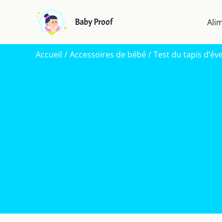
Aller
au
Baby Proof
Ali
contenu
Accueil
Accessoires de bébé
Test du tapis d’éve