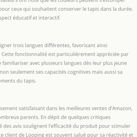
ilisateurs ont noté que les couleurs peuvent s’estomper
pour ceux qui souhaitent conserver le tapis dans la durée.
pect éducatif et interactif.
gner trois langues différentes, favorisant ainsi
 Cette fonctionnalité est particulièrement appréciée par
se familiariser avec plusieurs langues dès leur plus jeune
 non seulement ses capacités cognitives mais aussi sa
léments du tapis.
ssement satisfaisant dans les meilleures ventes d’Amazon,
nombreux parents. En dépit de quelques critiques
é des avis soulignent l’efficacité du produit pour stimuler
ce client de Looping est souvent salué pour sa réactivité et