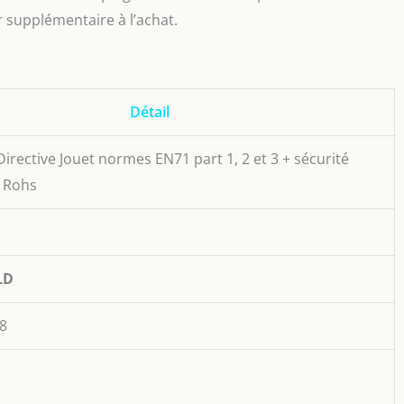
 supplémentaire à l’achat.
Détail
Directive Jouet normes EN71 part 1, 2 et 3 + sécurité
+ Rohs
LD
8