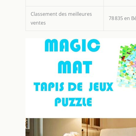
Classement des meilleures
78 835 en Bé
ventes