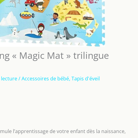
ing « Magic Mat » trilingue
 lecture
/
Accessoires de bébé
,
Tapis d'éveil
timule l’apprentissage de votre enfant dès la naissance,