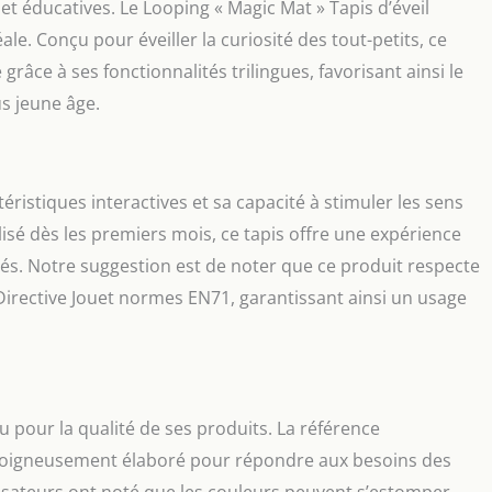
et éducatives. Le Looping « Magic Mat » Tapis d’éveil
déale. Conçu pour éveiller la curiosité des tout-petits, ce
râce à ses fonctionnalités trilingues, favorisant ainsi le
us jeune âge.
ristiques interactives et sa capacité à stimuler les sens
lisé dès les premiers mois, ce tapis offre une expérience
tés. Notre suggestion est de noter que ce produit respecte
 Directive Jouet normes EN71, garantissant ainsi un usage
u pour la qualité de ses produits. La référence
oigneusement élaboré pour répondre aux besoins des