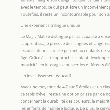
enfants. Malgré son design ludique, certains ut
avec le temps, ce qui peut être un inconvénient 
Toutefois, il reste un incontournable pour son as
Une expérience trilingue unique
Le Magic Mat se distingue par sa capacité à ensei
l’apprentissage précoce des langues étrangères.
les utilisateurs, car elle permet aux enfants de 
âge. Grâce à cette approche, l’enfant développe
motricité, en interagissant avec les différents é
Un investissement éducatif
Avec une moyenne de 4,7 sur 5 étoiles et un cla
ce tapis d’éveil reste une option prisée par de 
concernant la durabilité des couleurs, la majorit
les enfants de manière ludique. De plus, le servi