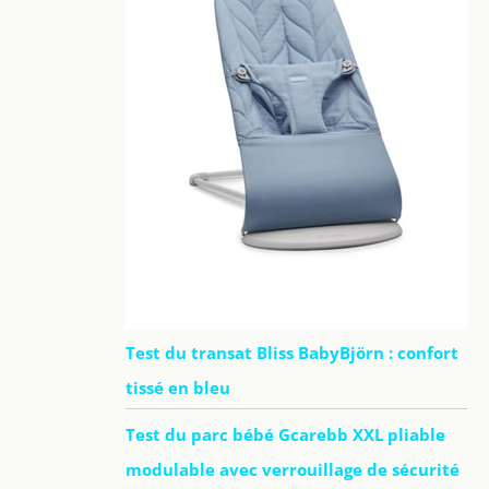
Test du transat Bliss BabyBjörn : confort
tissé en bleu
Test du parc bébé Gcarebb XXL pliable
modulable avec verrouillage de sécurité