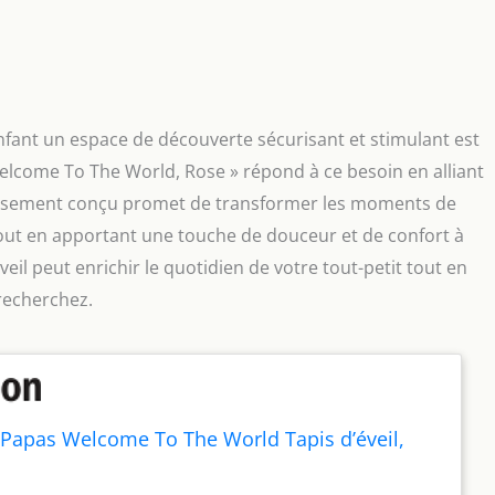
enfant un espace de découverte sécurisant et stimulant est
Welcome To The World, Rose » répond à ce besoin en alliant
neusement conçu promet de transformer les moments de
tout en apportant une touche de douceur et de confort à
il peut enrichir le quotidien de votre tout-petit tout en
 recherchez.
apas Welcome To The World Tapis d’éveil,