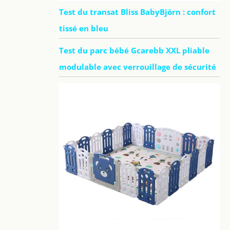
Test du transat Bliss BabyBjörn : confort
tissé en bleu
Test du parc bébé Gcarebb XXL pliable
modulable avec verrouillage de sécurité