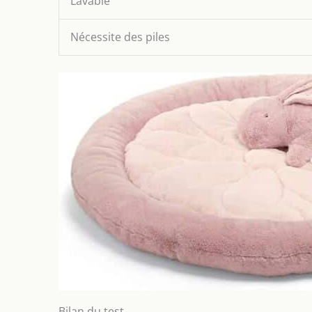
Lavable
Nécessite des piles
Bilan du test