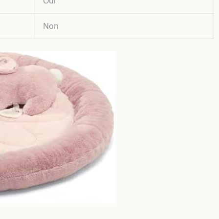
Oui
Non