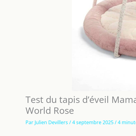
Test du tapis d’éveil Ma
World Rose
Par
Julien Devillers
/
4 septembre 2025
/
4 minut