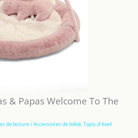
mas & Papas Welcome To The
es de lecture
/
Accessoires de bébé
,
Tapis d'éveil