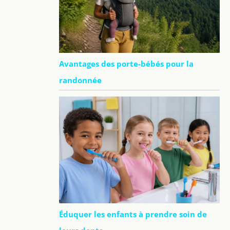
Avantages des porte-bébés pour la
randonnée
Éduquer les enfants à prendre soin de