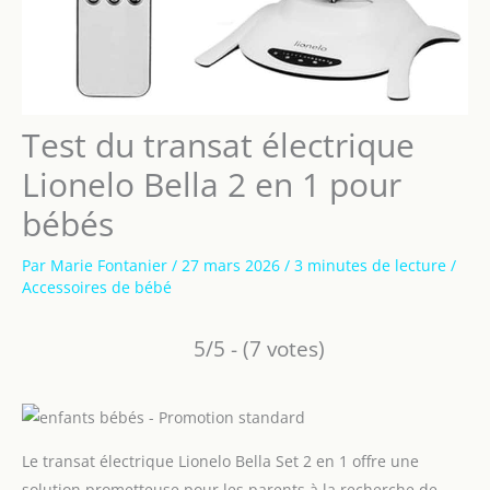
Test du transat électrique
Lionelo Bella 2 en 1 pour
bébés
Par
Marie Fontanier
/
27 mars 2026
/
3 minutes de lecture
/
Accessoires de bébé
5/5 - (7 votes)
Le transat électrique Lionelo Bella Set 2 en 1 offre une
solution prometteuse pour les parents à la recherche de