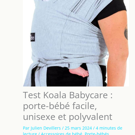
Test Koala Babycare :
porte-bébé facile,
unisexe et polyvalent
Par
Julien Devillers
/
25 mars 2024
/
4 minutes de
lecture
/
Accessoires de bébé
,
Porte-bébés