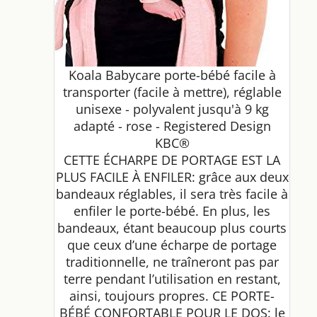
Koala Babycare porte-bébé facile à
transporter (facile à mettre), réglable
unisexe - polyvalent jusqu'à 9 kg
adapté - rose - Registered Design
KBC®
CETTE ÉCHARPE DE PORTAGE EST LA
PLUS FACILE À ENFILER: grâce aux deux
bandeaux réglables, il sera très facile à
enfiler le porte-bébé. En plus, les
bandeaux, étant beaucoup plus courts
que ceux d’une écharpe de portage
traditionnelle, ne traîneront pas par
terre pendant l’utilisation en restant,
ainsi, toujours propres. CE PORTE-
BÉBÉ CONFORTABLE POUR LE DOS: le