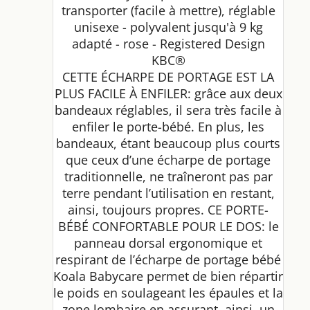
transporter (facile à mettre), réglable
unisexe - polyvalent jusqu'à 9 kg
adapté - rose - Registered Design
KBC®
CETTE ÉCHARPE DE PORTAGE EST LA
PLUS FACILE À ENFILER: grâce aux deux
bandeaux réglables, il sera très facile à
enfiler le porte-bébé. En plus, les
bandeaux, étant beaucoup plus courts
que ceux d’une écharpe de portage
traditionnelle, ne traîneront pas par
terre pendant l’utilisation en restant,
ainsi, toujours propres. CE PORTE-
BÉBÉ CONFORTABLE POUR LE DOS: le
panneau dorsal ergonomique et
respirant de l’écharpe de portage bébé
Koala Babycare permet de bien répartir
le poids en soulageant les épaules et la
zone lombaire en assurant, ainsi, un