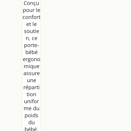
Conçu
pour le
confort
et le
soutie
n, ce
porte-
bébé
ergono
mique
assure
une
réparti
tion
unifor
me du
poids
du
bébé,