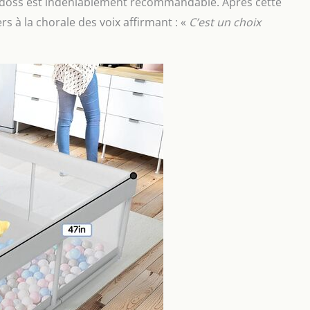
odoss est indéniablement recommandable. Après cette
s à la chorale des voix affirmant : «
C’est un choix