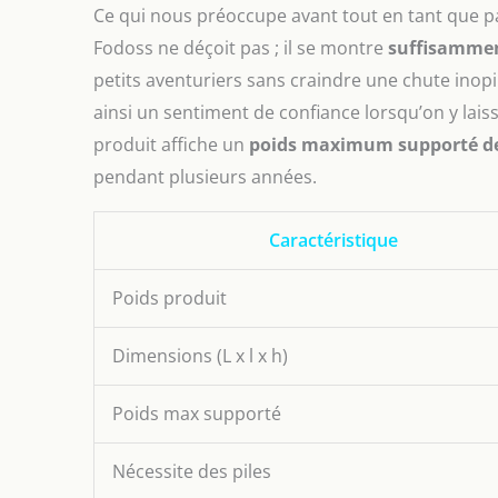
Ce qui nous préoccupe avant tout en tant que pare
Fodoss ne déçoit pas ; il se montre
suffisamme
petits aventuriers sans craindre une chute inopi
ainsi un sentiment de confiance lorsqu’on y lais
produit affiche un
poids maximum supporté d
pendant plusieurs années.
Caractéristique
Poids produit
Dimensions (L x l x h)
Poids max supporté
Nécessite des piles