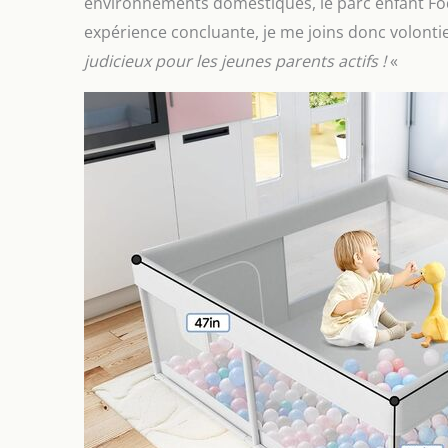
environnements domestiques, le parc enfant F
expérience concluante, je me joins donc volontier
judicieux pour les jeunes parents actifs !
«