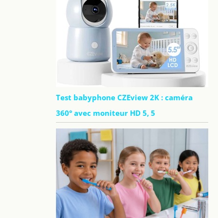
Test babyphone CZEview 2K : caméra
360° avec moniteur HD 5, 5