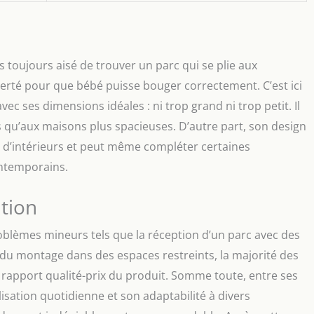
as toujours aisé de trouver un parc qui se plie aux
berté pour que bébé puisse bouger correctement. C’est ici
ec ses dimensions idéales : ni trop grand ni trop petit. Il
qu’aux maisons plus spacieuses. D’autre part, son design
s d’intérieurs et peut même compléter certaines
ntemporains.
tion
oblèmes mineurs tels que la réception d’un parc avec des
 du montage dans des espaces restreints, la majorité des
 rapport qualité-prix du produit. Somme toute, entre ses
tilisation quotidienne et son adaptabilité à divers