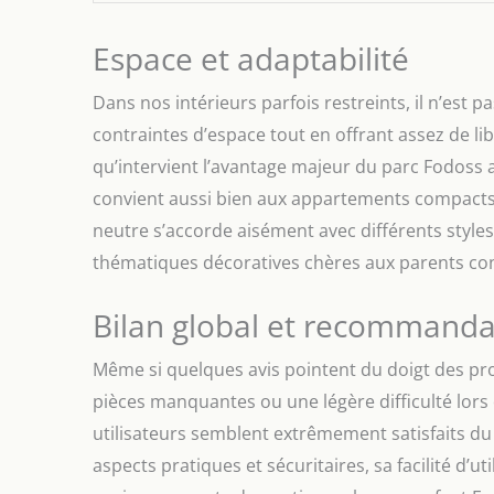
Espace et adaptabilité
Dans nos intérieurs parfois restreints, il n’est p
contraintes d’espace tout en offrant assez de li
qu’intervient l’avantage majeur du parc Fodoss av
convient aussi bien aux appartements compacts 
neutre s’accorde aisément avec différents style
thématiques décoratives chères aux parents co
Bilan global et recommanda
Même si quelques avis pointent du doigt des pr
pièces manquantes ou une légère difficulté lors
utilisateurs semblent extrêmement satisfaits du
aspects pratiques et sécuritaires, sa facilité d’u