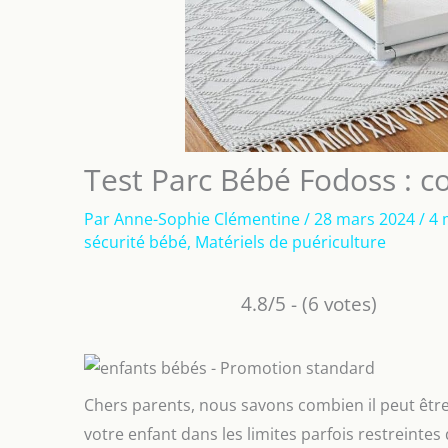
Test Parc Bébé Fodoss : co
Par
Anne-Sophie Clémentine
/
28 mars 2024
/
4 
sécurité bébé
,
Matériels de puériculture
4.8/5 - (6 votes)
Chers parents, nous savons combien il peut être 
votre enfant dans les limites parfois restreinte