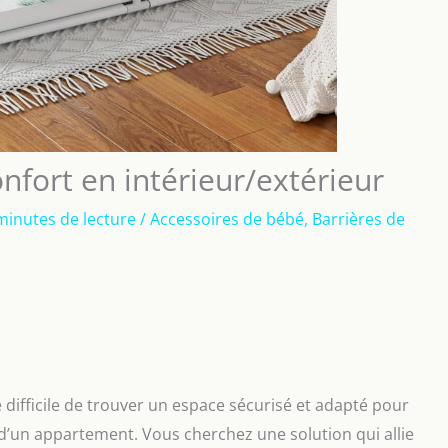
nfort en intérieur/extérieur
minutes de lecture
/
Accessoires de bébé
,
Barrières de
difficile de trouver un espace sécurisé et adapté pour
s d’un appartement. Vous cherchez une solution qui allie