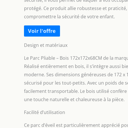
sécurisé, il vous permet de vaquer à vos occupat
protégé. Ce produit allie robustesse et praticit
compromettre la sécurité de votre enfant.
Design et matériaux
Le Parc Pliable – Bois 172x172x68CM de la marque
Réalisé entièrement en bois, il s’intègre aussi
moderne. Ses dimensions généreuses de 172 x 17
sécurisé pour les tout-petits. Avec un poids de 
facilement transportable. Le bois utilisé confère
une touche naturelle et chaleureuse à la pièce.
Facilité d’utilisation
Ce parc d’éveil est particulièrement apprécié pour 