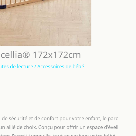
Lucellia® 172x172cm
utes de lecture
/
Accessoires de bébé
de sécurité et de confort pour votre enfant, le parc
allié de choix. Conçu pour offrir un espace d’éveil