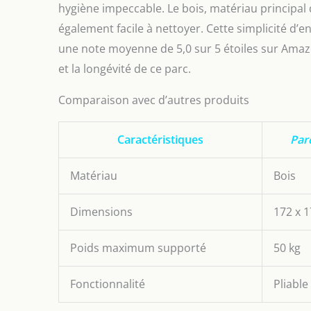
hygiène impeccable. Le bois, matériau principal
également facile à nettoyer. Cette simplicité d’e
une note moyenne de 5,0 sur 5 étoiles sur Amazon,
et la longévité de ce parc.
Comparaison avec d’autres produits
Caractéristiques
Parc
Matériau
Bois
Dimensions
172 x 1
Poids maximum supporté
50 kg
Fonctionnalité
Pliable