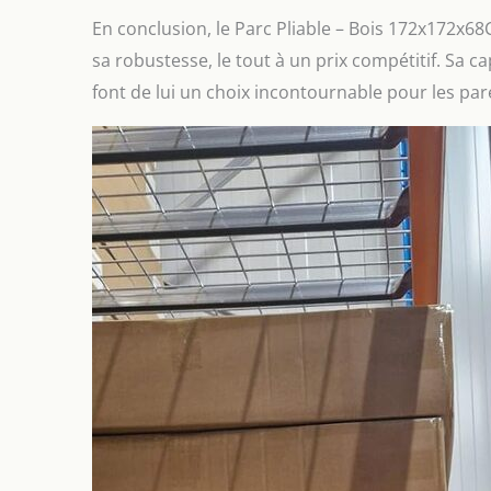
En conclusion, le Parc Pliable – Bois 172x172x6
sa robustesse, le tout à un prix compétitif. Sa ca
font de lui un choix incontournable pour les par