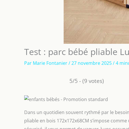
Test : parc bébé pliable 
Par
Marie Fontanier
/
27 novembre 2025
/
4 min
5/5 - (9 votes)
Dans un quotidien souvent rythmé par le besoin 
pliable en bois 172x172x68CM s’impose comme un 