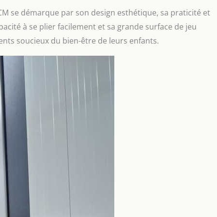
8CM se démarque par son design esthétique, sa praticité et
pacité à se plier facilement et sa grande surface de jeu
ents soucieux du bien-être de leurs enfants.