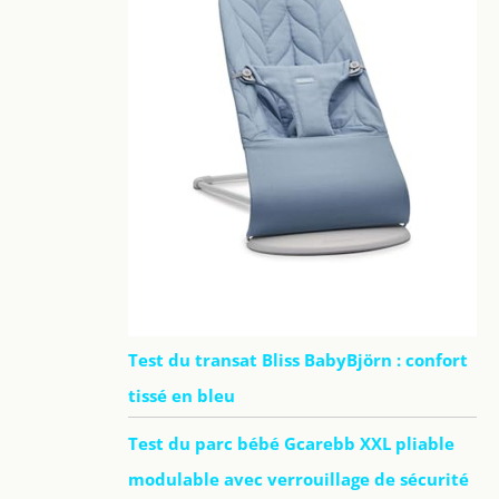
Test du transat Bliss BabyBjörn : confort
tissé en bleu
Test du parc bébé Gcarebb XXL pliable
modulable avec verrouillage de sécurité