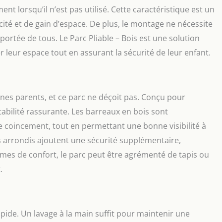
nt lorsqu’il n’est pas utilisé. Cette caractéristique est un
ité et de gain d’espace. De plus, le montage ne nécessite
a portée de tous. Le Parc Pliable – Bois est une solution
r leur espace tout en assurant la sécurité de leur enfant.
unes parents, et ce parc ne déçoit pas. Conçu pour
tabilité rassurante. Les barreaux en bois sont
 coincement, tout en permettant une bonne visibilité à
ns arrondis ajoutent une sécurité supplémentaire,
mes de confort, le parc peut être agrémenté de tapis ou
.
rapide. Un lavage à la main suffit pour maintenir une