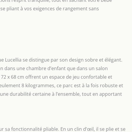
ions l’esprit tranquille, tout en sachant votre bébé
é, se pliant à vos exigences de rangement sans
 Lucellia se distingue par son design sobre et élégant.
 bien dans une chambre d’enfant que dans un salon
2 x 68 cm offrent un espace de jeu confortable et
seulement 8 kilogrammes, ce parc est à la fois robuste et
 une durabilité certaine à l’ensemble, tout en apportant
sa fonctionnalité pliable. En un clin d’œil, il se plie et se