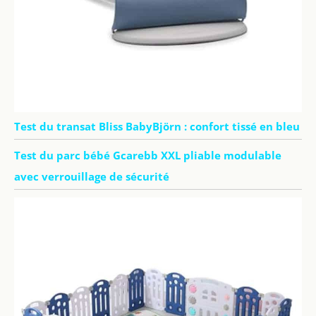
Test du transat Bliss BabyBjörn : confort tissé en bleu
Test du parc bébé Gcarebb XXL pliable modulable
avec verrouillage de sécurité