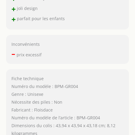
+
joli design
+
parfait pour les enfants
Inconvénients
–
prix excessif
Fiche technique
Numéro du modèle : BPM-GR004
Genre : Unisexe
Nécessite des piles : Non
Fabricant : Floisdace
Numéro du modèle de l’article : BPM-GR004
Dimensions du colis : 43,94 x 43,94 x 43,18 cm; 8,12
kilogrammes