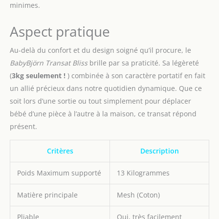
minimes.
Aspect pratique
Au-delà du confort et du design soigné qu’il procure, le
BabyBjörn Transat Bliss
brille par sa praticité. Sa légèreté
(
3kg seulement !
) combinée à son caractère portatif en fait
un allié précieux dans notre quotidien dynamique. Que ce
soit lors d’une sortie ou tout simplement pour déplacer
bébé d’une pièce à l’autre à la maison, ce transat répond
présent.
Critères
Description
Poids Maximum supporté
13 Kilogrammes
Matière principale
Mesh (Coton)
Pliable
Oui, très facilement