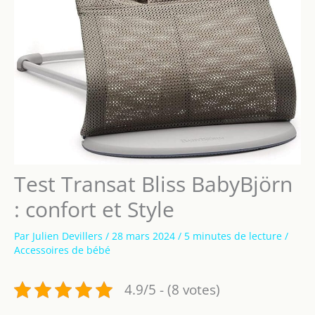
Test Transat Bliss BabyBjörn
: confort et Style
Par
Julien Devillers
/
28 mars 2024
/
5 minutes de lecture
/
Accessoires de bébé
4.9/5 - (8 votes)