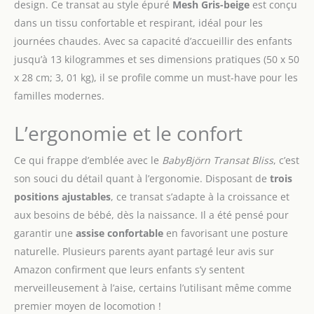
design. Ce transat au style épuré
Mesh Gris-beige
est conçu
dans un tissu confortable et respirant, idéal pour les
journées chaudes. Avec sa capacité d’accueillir des enfants
jusqu’à 13 kilogrammes et ses dimensions pratiques (50 x 50
x 28 cm; 3, 01 kg), il se profile comme un must-have pour les
familles modernes.
L’ergonomie et le confort
Ce qui frappe d’emblée avec le
BabyBjörn Transat Bliss
, c’est
son souci du détail quant à l’ergonomie. Disposant de
trois
positions ajustables
, ce transat s’adapte à la croissance et
aux besoins de bébé, dès la naissance. Il a été pensé pour
garantir une
assise confortable
en favorisant une posture
naturelle. Plusieurs parents ayant partagé leur avis sur
Amazon confirment que leurs enfants s’y sentent
merveilleusement à l’aise, certains l’utilisant même comme
premier moyen de locomotion !