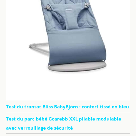
Test du transat Bliss BabyBjörn : confort tissé en bleu
Test du parc bébé Gcarebb XXL pliable modulable
avec verrouillage de sécurité