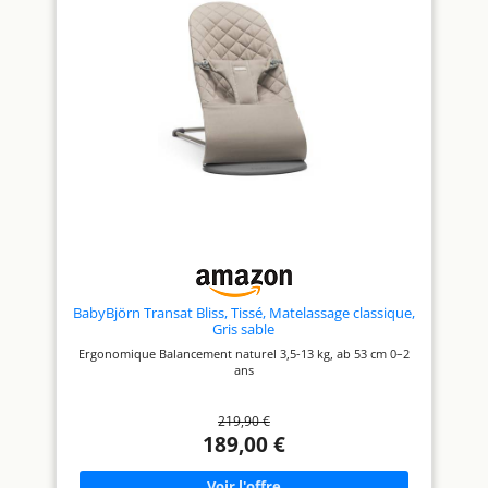
BabyBjörn Transat Bliss, Tissé, Matelassage classique,
Gris sable
Ergonomique Balancement naturel 3,5-13 kg, ab 53 cm 0–2
ans
219,90 €
189,00 €