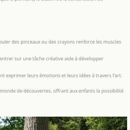
puler des pinceaux ou des crayons renforce les muscles
centrer sur une tâche créative aide à développer
nt exprimer leurs émotions et leurs idées à travers l’art.
 monde de découvertes, offrant aux enfants la possibilité