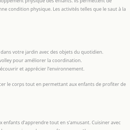
veloppement physique des enfants. Ils permettent de
e condition physique. Les activités telles que le saut à la
 dans votre jardin avec des objets du quotidien.
volley pour améliorer la coordination.
couvrir et apprécier l’environnement.
rcer le corps tout en permettant aux enfants de profiter de
ux enfants d’apprendre tout en s’amusant. Cuisiner avec