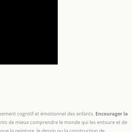
ppement cognitif et émotionnel des enfants.
Encourager la
ants de mieux comprendre le monde qui les entoure et de
 que la peinture, le dessin ou la construction de