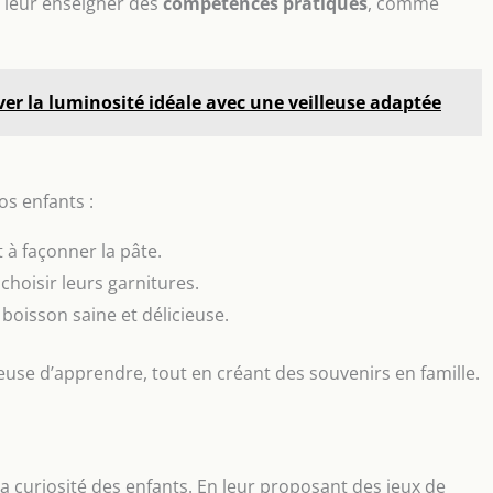
e leur enseigner des
compétences pratiques
, comme
ver la luminosité idéale avec une veilleuse adaptée
os enfants :
 à façonner la pâte.
 choisir leurs garnitures.
boisson saine et délicieuse.
euse d’apprendre, tout en créant des souvenirs en famille.
 la curiosité des enfants. En leur proposant des jeux de