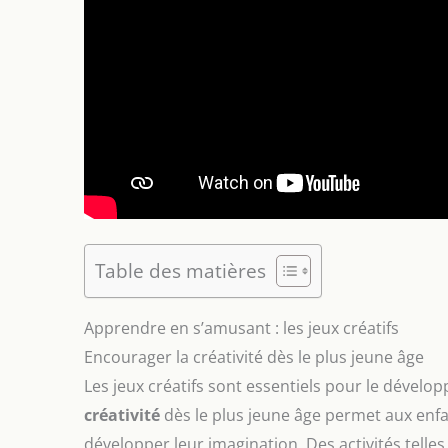
Table des matières
Apprendre en s’amusant : les jeux créatifs
Encourager la créativité dès le plus jeune âge
Les jeux créatifs sont essentiels pour le dévelo
créativité
dès le plus jeune âge permet aux enf
développer leur imagination. Des activités telles