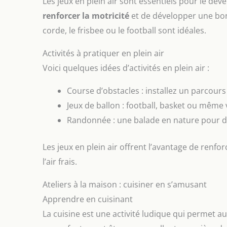
Les jeux en plein air sont essentiels pour le dé
renforcer la motricité
et de développer une bonn
corde, le frisbee ou le football sont idéales.
Activités à pratiquer en plein air
Voici quelques idées d’activités en plein air :
Course d’obstacles : installez un parcours
Jeux de ballon : football, basket ou même 
Randonnée : une balade en nature pour dé
Les jeux en plein air offrent l’avantage de renfo
l’air frais.
Ateliers à la maison : cuisiner en s’amusant
Apprendre en cuisinant
La cuisine est une activité ludique qui permet a