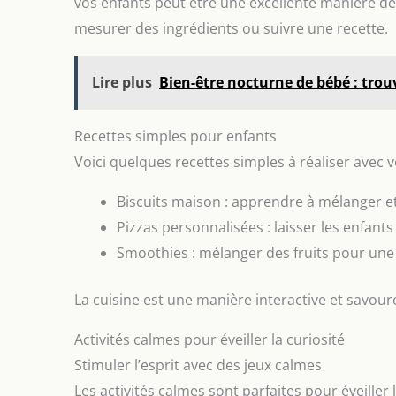
vos enfants peut être une excellente manière d
mesurer des ingrédients ou suivre une recette.
Lire plus
Bien-être nocturne de bébé : trou
Recettes simples pour enfants
Voici quelques recettes simples à réaliser avec v
Biscuits maison : apprendre à mélanger et
Pizzas personnalisées : laisser les enfants
Smoothies : mélanger des fruits pour une 
La cuisine est une manière interactive et savour
Activités calmes pour éveiller la curiosité
Stimuler l’esprit avec des jeux calmes
Les activités calmes sont parfaites pour éveiller