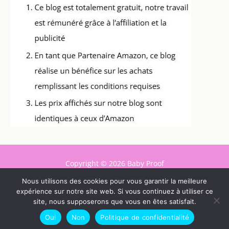
Copyright © 2026 Baby Proof
Nous utilisons des cookies pour vous garantir la meilleure
Contact
expérience sur notre site web. Si vous continuez à utiliser ce
Mentions légales
site, nous supposerons que vous en êtes satisfait.
Politique de confidentialité
Oui
Non
Politique de confidentialité