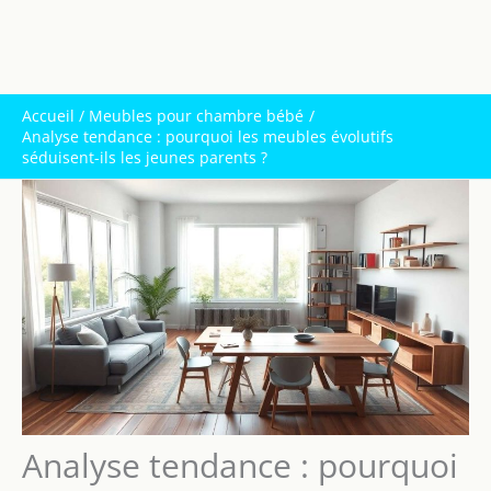
Accueil
Meubles pour chambre bébé
Analyse tendance : pourquoi les meubles évolutifs
séduisent-ils les jeunes parents ?
Analyse tendance : pourquoi