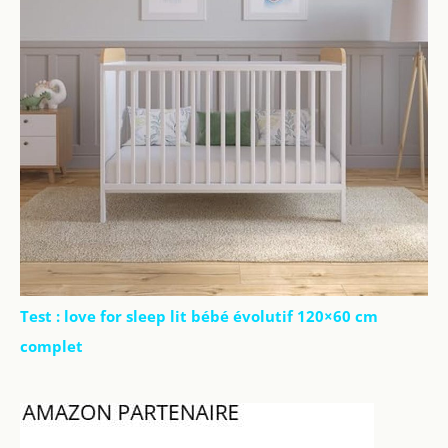
Test : love for sleep lit bébé évolutif 120×60 cm
complet