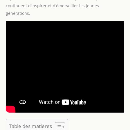
continuent d’inspirer et d’émerveiller les jeunes
générations.
Table des matières