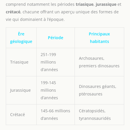
comprend notamment les périodes
triasique
,
jurassique
et
crétacé
, chacune offrant un aperçu unique des formes de
vie qui dominaient à l’époque.
Ère
Principaux
Période
géologique
habitants
251-199
Archosaures,
Triasique
millions
premiers dinosaures
d’années
199-145
Dinosaures géants,
Jurassique
millions
ptérosaures
d’années
145-66 millions
Cératopsidés,
Crétacé
d’années
tyrannosauridés