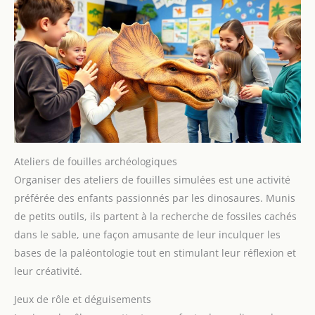
Ateliers de fouilles archéologiques
Organiser des ateliers de fouilles simulées est une activité
préférée des enfants passionnés par les dinosaures. Munis
de petits outils, ils partent à la recherche de fossiles cachés
dans le sable, une façon amusante de leur inculquer les
bases de la paléontologie tout en stimulant leur réflexion et
leur créativité.
Jeux de rôle et déguisements