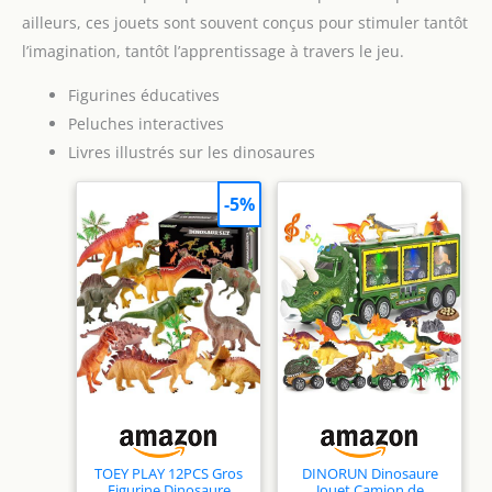
ailleurs, ces jouets sont souvent conçus pour stimuler tantôt
l’imagination, tantôt l’apprentissage à travers le jeu.
Figurines éducatives
Peluches interactives
Livres illustrés sur les dinosaures
-5%
TOEY PLAY 12PCS Gros
DINORUN Dinosaure
Figurine Dinosaure
Jouet Camion de