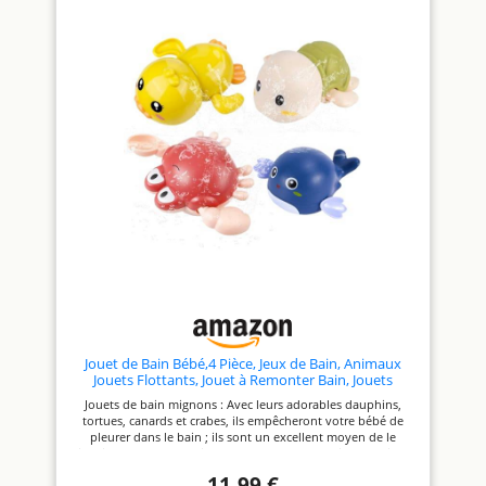
forme d’épuisette ou mini
Formes et couleurs stimulent la
panier de basket, et de
curiosité. PRATIQUE BAIN ET
rangement dans lequel faire
PLAGE : Faciles à saisir pour les
aussi sécher les petits jouets.
petites mains. Sac de
La ventouse permet de le fixer
rangement inclus pour
facilement aux parois de la
transporter et sécher les jouets.
salle de bain. CONTENU : ce
LUDI – UNE MARQUE QUI
coffret bébé comprend 15
ACCOMPAGNE LES ENFANTS
jouets de bain dont 3 balles, 3
EN JOUANT : Depuis 1994, LUDI
bateaux, 1 filet de jeu et de
conçoit en France des jouets
rangement, 3 blocs formes et
pour stimuler la curiosité et le
engrenages, et 4 verseurs
jeu au quotidien.
animaux. Ces jouets ne sont
pas électroniques. VTECH
BABY, c’est la gamme de jouets
premier âge VTech qui
accompagne en toute sécurité
les bébés de la naissance à 3
ans dans leur développement
et leurs premiers
apprentissages.
Jouet de Bain Bébé,4 Pièce, Jeux de Bain, Animaux
Jouets Flottants, Jouet à Remonter Bain, Jouets
Flottants, Jouet de Piscine, Salle de Bain Jouets, Jouets
Jouets de bain mignons : Avec leurs adorables dauphins,
de Bain pour Garcon Fille
tortues, canards et crabes, ils empêcheront votre bébé de
pleurer dans le bain ; ils sont un excellent moyen de le
distraire. Leur aspect mignon et leurs couleurs vives captivent
rapidement l’attention de votre bébé. Laissez-le profiter du
11,99 €