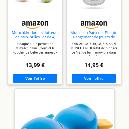
Munchkin - Jouets flotteurs
Munchkin Panier et Filet de
de bain, bulles, lot de 4,
Rangement de Jouets de
Multicolore, 4.0 Pack,
Bain Bébé Super Scoop |
Chaque bulle permet de
ORGANISATEUR JOUETS BAIN
Range-Douche Amovible
stimuler la vue, l'ouïe et le
MUNCHKIN : Il suffit de plonger
Accroché au Mur | Panier
toucher de bébé Les anneaux
ce filet de bain amovible dans
de Bain & Organisateur de
texturés bougent librement
l’eau pour récupérer les jouets
Douche | Porte-Jouets de
autour des bulles Les bulles
de bébé, puis de l'accrocher
Salle de Bain
13,99 €
14,95 €
flottent et sont faciles à
aux murs en carrelage pour
prendre en main par bébé Les
gagner de la place PANIER
couleurs et assortiments
COMPACT : Maximise l’espace
peuvent varier 3 mois et +
de rangement des jeux de
Chaque bulle permet de
bain. Avec cet organisateur de
stimuler la vue, l'ouïe et le
salle de bain, plus de jouets
toucher de bébé Les anneaux
qui traînent dans la baignoire :
texturés bougent librement
votre salle de bain est rangée
autour des bulles Les bulles
et désencombrée FILET À
flottent et sont faciles à
SÉCHAGE RAPIDE : Le tissu
prendre en main par bébé Les
maillé résistant permet aux
couleurs et assortiments
jouets de sécher rapidement et
peuvent varier 3 mois et +
évite la moisissure. La
ventouse solide et les disques
de fixation adhèrent aux