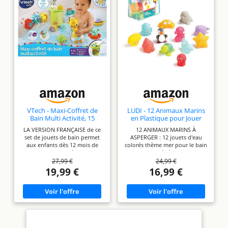
1 an, cadeau pour enfant de 1 an
VTech - Maxi-Coffret de
LUDI - 12 Animaux Marins
Bain Multi Activité, 15
en Plastique pour Jouer
Jouets de Bain Bébé,
dans Le Bain. Dès 6 Mois.
LA VERSION FRANÇAISE de ce
12 ANIMAUX MARINS À
Animaux, Bateaux, 3
Animaux arroseurs rigolos.
set de jouets de bain permet
ASPERGER : 12 jouets d'eau
Formes, 3 Balles, Filet de
Sac de Rangement Inclus.
aux enfants dès 12 mois de
colorés thème mer pour le bain
Rangement, Cadeau Enfant
Jouet à emmener à la Plage
changer d’activité pour ne
ou la plage. Bébé projette l'eau
Garçon et Fille Dès 1 an -
- Aspergeurs 12 Mers - réf.
27,99 €
24,99 €
jamais s’ennuyer dans le bain !
en pressant les animaux. JEU
Contenu en Français
2174
La variété des jouets de ce
D'EAU LUDIQUE : L'eau s'infiltre
19,99 €
16,99 €
coffret complet permet à
par le petit trou puis ressort
l’enfant de changer de jeu d’un
lorsque l'enfant presse le jouet.
bain à l’autre, et de stimuler sa
Bain interactif et amusant.
motricité fine différemment par
DÉVELOPPE IMAGINATION ET
la manipulation de chaque
MOTRICITÉ : Presser les jouets
jouet. PRATIQUE, le filet est à
aide bébé à développer
la fois un élément de jeu sous
dextérité et coordination.