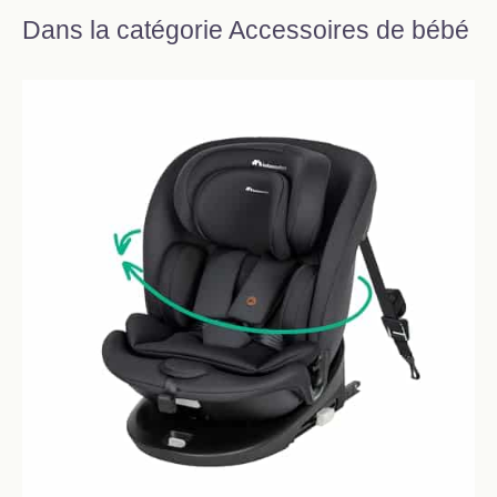
Dans la catégorie Accessoires de bébé