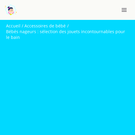
Aller
R
au
e
contenu
c
Accueil
Accessoires de bébé
h
Bébés nageurs : sélection des jouets incontournables pour
le bain
e
r
c
h
e
r