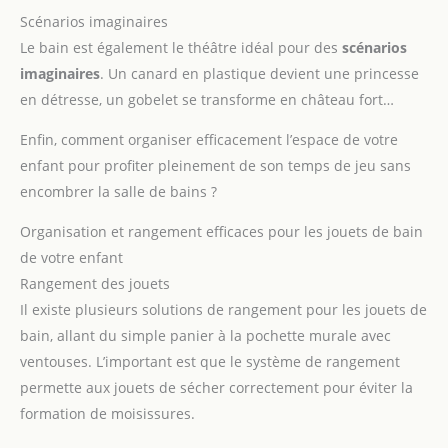
Scénarios imaginaires
Le bain est également le théâtre idéal pour des
scénarios
imaginaires
. Un canard en plastique devient une princesse
en détresse, un gobelet se transforme en château fort…
Enfin, comment organiser efficacement l’espace de votre
enfant pour profiter pleinement de son temps de jeu sans
encombrer la salle de bains ?
Organisation et rangement efficaces pour les jouets de bain
de votre enfant
Rangement des jouets
Il existe plusieurs solutions de rangement pour les jouets de
bain, allant du simple panier à la pochette murale avec
ventouses. L’important est que le système de rangement
permette aux jouets de sécher correctement pour éviter la
formation de moisissures.