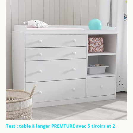
Test : table à langer PREMTURE avec 5 tiroirs et 2