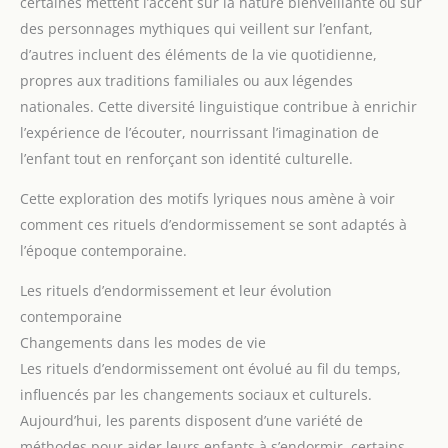
certaines mettent l’accent sur la nature bienveillante ou sur
des personnages mythiques qui veillent sur l’enfant,
d’autres incluent des éléments de la vie quotidienne,
propres aux traditions familiales ou aux légendes
nationales. Cette diversité linguistique contribue à enrichir
l’expérience de l’écouter, nourrissant l’imagination de
l’enfant tout en renforçant son identité culturelle.
Cette exploration des motifs lyriques nous amène à voir
comment ces rituels d’endormissement se sont adaptés à
l’époque contemporaine.
Les rituels d’endormissement et leur évolution
contemporaine
Changements dans les modes de vie
Les rituels d’endormissement ont évolué au fil du temps,
influencés par les changements sociaux et culturels.
Aujourd’hui, les parents disposent d’une variété de
méthodes pour aider leurs enfants à s’endormir, certains