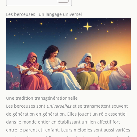
Les berceuses : un langage universel
Une tradition transgénérationnelle
Les berceuses sont
universelles
et se transmettent souvent
de génération en génération. Elles jouent un rôle essentiel
dans le monde entier en établissant un lien affectif fort
entre le parent et l’enfant. Leurs mélodies sont aussi variées