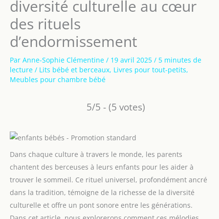
diversité culturelle au cœur
des rituels
d’endormissement
Par
Anne-Sophie Clémentine
/
19 avril 2025
/
5 minutes de
lecture
/
Lits bébé et berceaux
,
Livres pour tout-petits
,
Meubles pour chambre bébé
5/5 - (5 votes)
Dans chaque culture à travers le monde, les parents
chantent des berceuses à leurs enfants pour les aider à
trouver le sommeil. Ce rituel universel, profondément ancré
dans la tradition, témoigne de la richesse de la diversité
culturelle et offre un pont sonore entre les générations.
Dans cet article, nous explorerons comment ces mélodies