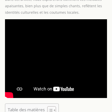
apaisantes, bien plus que de simples chants, reflètent les
identités culturelles et les coutumes locales.
Table des matières