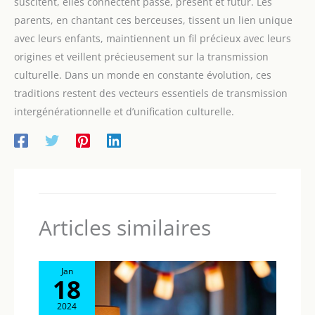
suscitent, elles connectent passé, présent et futur. Les
parents, en chantant ces berceuses, tissent un lien unique
avec leurs enfants, maintiennent un fil précieux avec leurs
origines et veillent précieusement sur la transmission
culturelle. Dans un monde en constante évolution, ces
traditions restent des vecteurs essentiels de transmission
intergénérationnelle et d’unification culturelle.
Articles similaires
Jan
18
2024